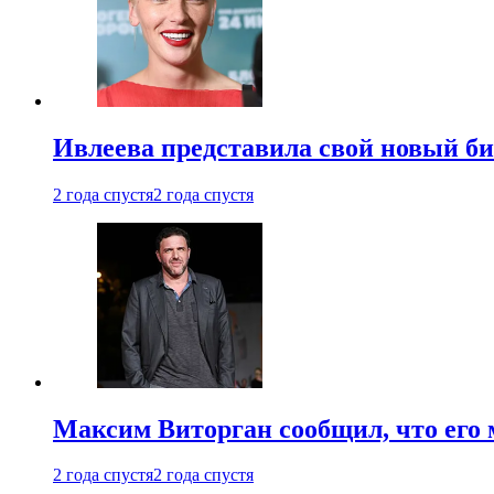
Ивлеева представила свой новый би
2 года спустя
2 года спустя
Максим Виторган сообщил, что его 
2 года спустя
2 года спустя