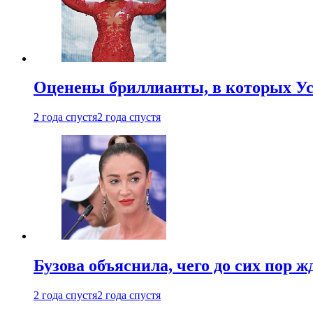
Оценены бриллианты, в которых Ус
2 года спустя
2 года спустя
Бузова объяснила, чего до сих пор 
2 года спустя
2 года спустя