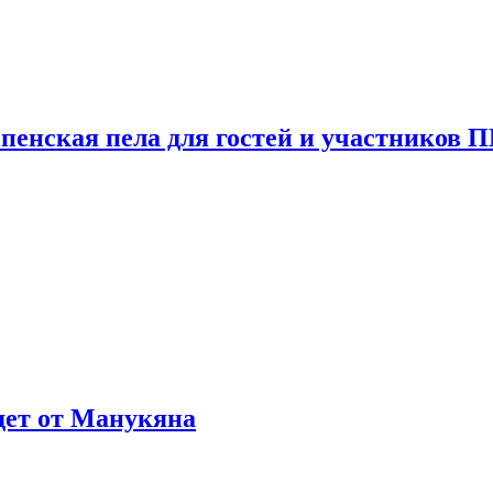
пенская пела для гостей и участников
ждет от Манукяна