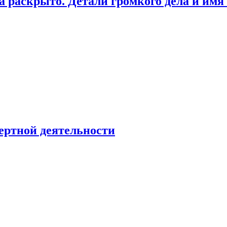
а раскрыто. Детали громкого дела и имя
ертной деятельности