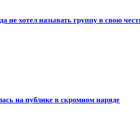
да не хотел называть группу в свою чест
лась на публике в скромном наряде