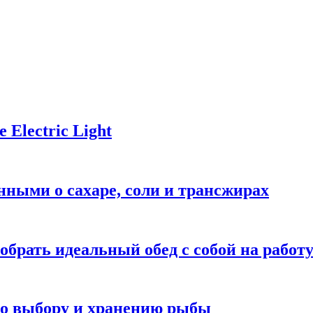
Electric Light
ными о сахаре, соли и трансжирах
обрать идеальный обед с собой на работ
 по выбору и хранению рыбы