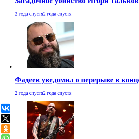
Загадочное убийство Игоря Тальков
2 года спустя
2 года спустя
Фадеев уведомил о перерыве в конц
2 года спустя
2 года спустя