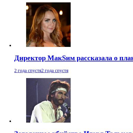
Директор МакSим рассказала о план
2 года спустя
2 года спустя