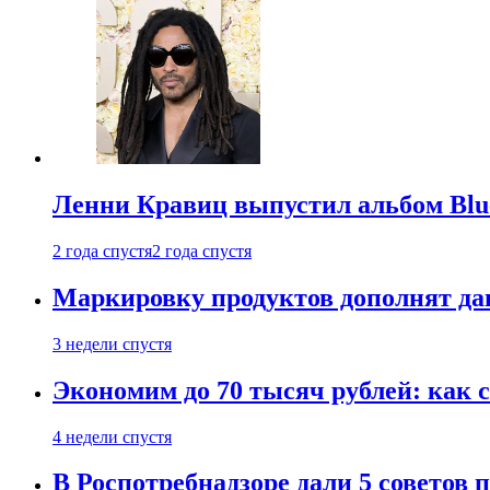
Ленни Кравиц выпустил альбом Blue 
2 года спустя
2 года спустя
Маркировку продуктов дополнят дан
3 недели спустя
Экономим до 70 тысяч рублей: как с
4 недели спустя
В Роспотребнадзоре дали 5 советов