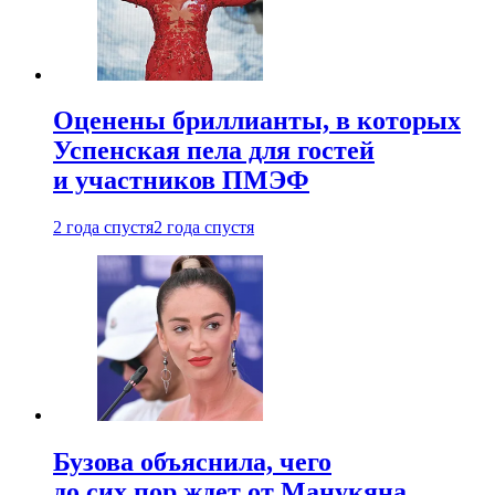
Оценены бриллианты, в которых
Успенская пела для гостей
и участников ПМЭФ
2 года спустя
2 года спустя
Бузова объяснила, чего
до сих пор ждет от Манукяна