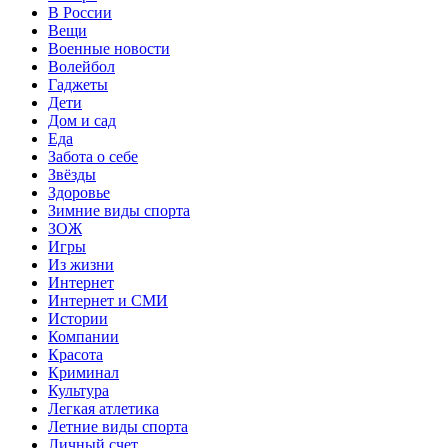
В России
Вещи
Военные новости
Волейбол
Гаджеты
Дети
Дом и сад
Еда
Забота о себе
Звёзды
Здоровье
Зимние виды спорта
ЗОЖ
Игры
Из жизни
Интернет
Интернет и СМИ
Истории
Компании
Красота
Криминал
Культура
Легкая атлетика
Летние виды спорта
Личный счет