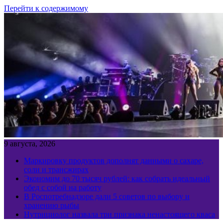
Перейти к содержимому
9 августа, 2026
Маркировку продуктов дополнят данными о сахаре,
соли и трансжирах
Экономим до 70 тысяч рублей: как собрать идеальный
обед с собой на работу
В Роспотребнадзоре дали 5 советов по выбору и
хранению рыбы
Нутрициолог назвала три признака ненастоящего кваса