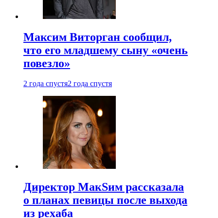
Максим Виторган сообщил,
что его младшему сыну «очень
повезло»
2 года спустя
2 года спустя
Директор МакSим рассказала
о планах певицы после выхода
из рехаба