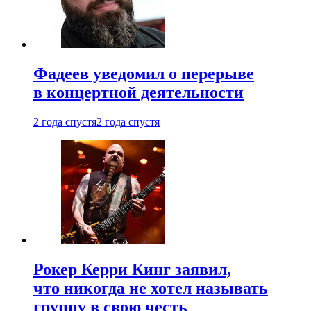
Фадеев уведомил о перерыве
в концертной деятельности
2 года спустя
2 года спустя
Рокер Керри Кинг заявил,
что никогда не хотел называть
группу в свою честь