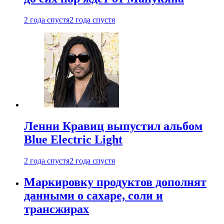
2 года спустя
2 года спустя
Ленни Кравиц выпустил альбом
Blue Electric Light
2 года спустя
2 года спустя
Маркировку продуктов дополнят
данными о сахаре, соли и
трансжирах