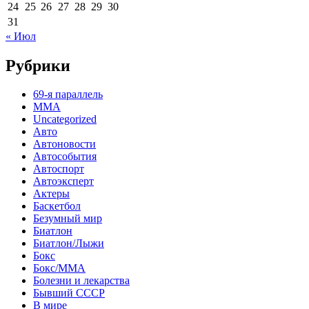
24
25
26
27
28
29
30
31
« Июл
Рубрики
69-я параллель
MMA
Uncategorized
Авто
Автоновости
Автособытия
Автоспорт
Автоэксперт
Актеры
Баскетбол
Безумный мир
Биатлон
Биатлон/Лыжи
Бокс
Бокс/MMA
Болезни и лекарства
Бывший СССР
В мире