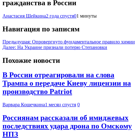
гражданства в России
Анастасия Шейкина
2 года спустя
0
1 минуты
Навигация по записям
Предыдущая:
Опровергнуто фундаментальное правило химии
Далее:
На Украине признали потерю Степановки
Похожие новости
В России отреагировали на слова
Трампа о передаче Киеву лицензии на
производство Patriot
Варвара Кошечкина
1 месяц спустя
0
Россиянам рассказали об имиджевых
последствиях удара дрона по Омскому
НПЗ