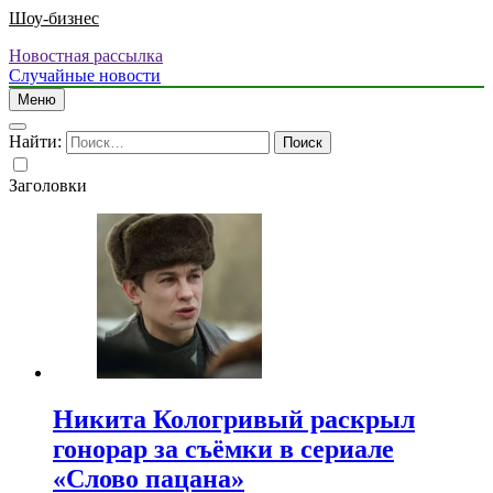
Шоу-бизнес
Новостная рассылка
Случайные новости
Меню
Найти:
Заголовки
Никита Кологривый раскрыл
гонорар за съёмки в сериале
«Слово пацана»