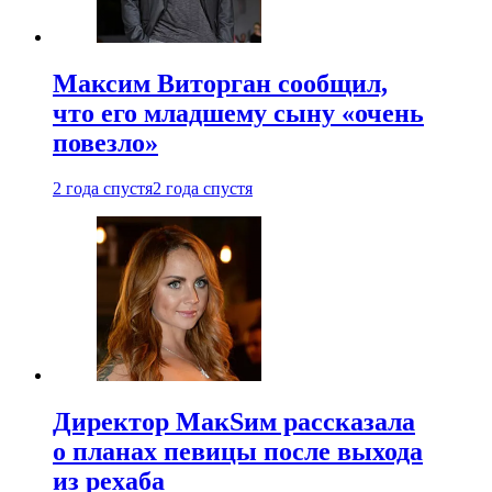
Максим Виторган сообщил,
что его младшему сыну «очень
повезло»
2 года спустя
2 года спустя
Директор МакSим рассказала
о планах певицы после выхода
из рехаба