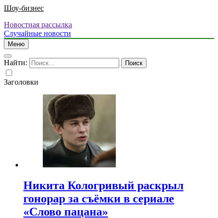
Шоу-бизнес
Новостная рассылка
Случайные новости
Меню
Найти:
Заголовки
Никита Кологривый раскрыл
гонорар за съёмки в сериале
«Слово пацана»