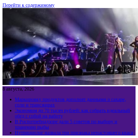
Перейти к содержимому
8 августа, 2026
Маркировку продуктов дополнят данными о сахаре,
соли и трансжирах
Экономим до 70 тысяч рублей: как собрать идеальный
обед с собой на работу
В Роспотребнадзоре дали 5 советов по выбору и
хранению рыбы
Нутрициолог назвала три признака ненастоящего кваса