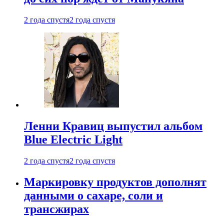
2 года спустя
2 года спустя
Ленни Кравиц выпустил альбом
Blue Electric Light
2 года спустя
2 года спустя
Маркировку продуктов дополнят
данными о сахаре, соли и
трансжирах