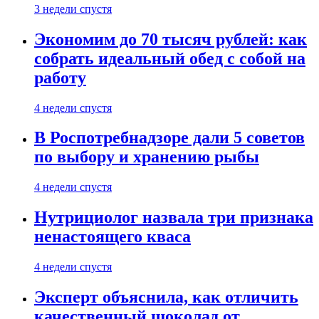
3 недели спустя
Экономим до 70 тысяч рублей: как
собрать идеальный обед с собой на
работу
4 недели спустя
В Роспотребнадзоре дали 5 советов
по выбору и хранению рыбы
4 недели спустя
Нутрициолог назвала три признака
ненастоящего кваса
4 недели спустя
Эксперт объяснила, как отличить
качественный шоколад от