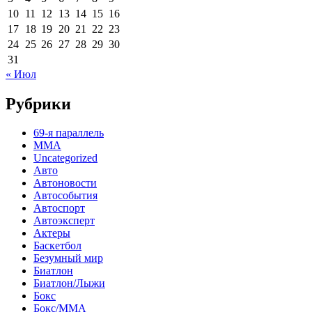
10
11
12
13
14
15
16
17
18
19
20
21
22
23
24
25
26
27
28
29
30
31
« Июл
Рубрики
69-я параллель
MMA
Uncategorized
Авто
Автоновости
Автособытия
Автоспорт
Автоэксперт
Актеры
Баскетбол
Безумный мир
Биатлон
Биатлон/Лыжи
Бокс
Бокс/MMA