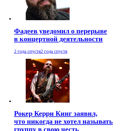
Фадеев уведомил о перерыве
в концертной деятельности
2 года спустя
2 года спустя
Рокер Керри Кинг заявил,
что никогда не хотел называть
группу в свою честь