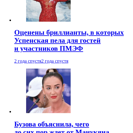
Оценены бриллианты, в которых
Успенская пела для гостей
и участников ПМЭФ
2 года спустя
2 года спустя
Бузова объяснила, чего
до сих пор ждет от Манукяна