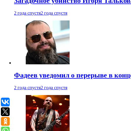
Загадочное убийство Игоря Тальков
2 года спустя
2 года спустя
Фадеев уведомил о перерыве в конц
2 года спустя
2 года спустя