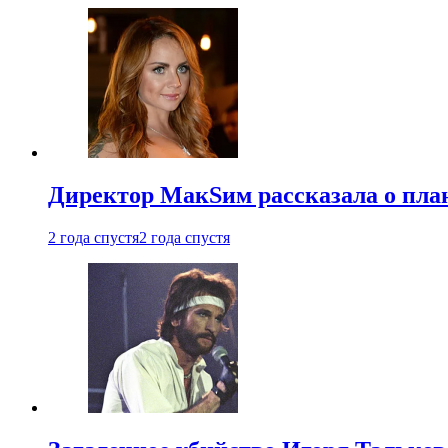
Директор МакSим рассказала о план
2 года спустя
2 года спустя