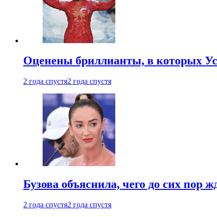
Оценены бриллианты, в которых Ус
2 года спустя
2 года спустя
Бузова объяснила, чего до сих пор 
2 года спустя
2 года спустя