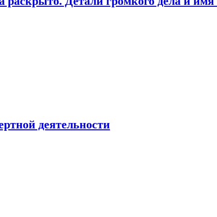
а раскрыто. Детали громкого дела и имя
ертной деятельности