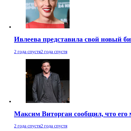
Ивлеева представила свой новый би
2 года спустя
2 года спустя
Максим Виторган сообщил, что его 
2 года спустя
2 года спустя