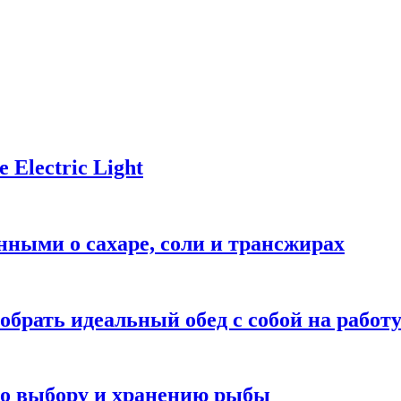
Electric Light
ными о сахаре, соли и трансжирах
обрать идеальный обед с собой на работ
 по выбору и хранению рыбы