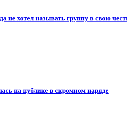
да не хотел называть группу в свою чест
лась на публике в скромном наряде