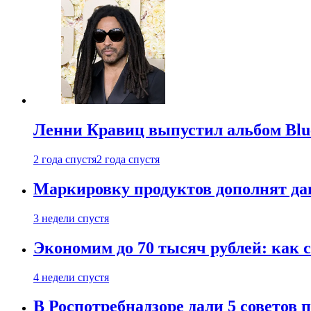
Ленни Кравиц выпустил альбом Blue 
2 года спустя
2 года спустя
Маркировку продуктов дополнят дан
3 недели спустя
Экономим до 70 тысяч рублей: как с
4 недели спустя
В Роспотребнадзоре дали 5 советов