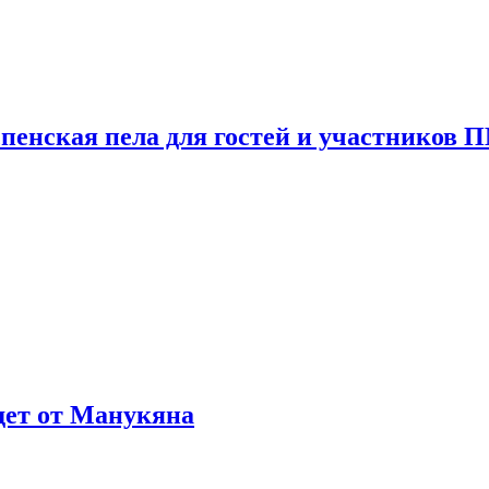
пенская пела для гостей и участников
ждет от Манукяна