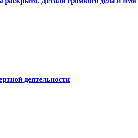
а раскрыто. Детали громкого дела и имя
ертной деятельности