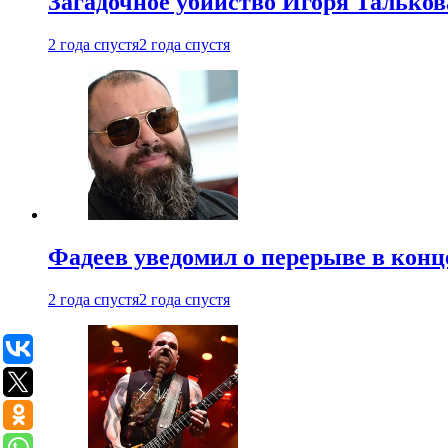
Загадочное убийство Игоря Тальков
2 года спустя
2 года спустя
Фадеев уведомил о перерыве в конц
2 года спустя
2 года спустя