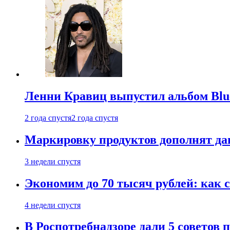
Ленни Кравиц выпустил альбом Blue 
2 года спустя
2 года спустя
Маркировку продуктов дополнят дан
3 недели спустя
Экономим до 70 тысяч рублей: как с
4 недели спустя
В Роспотребнадзоре дали 5 советов