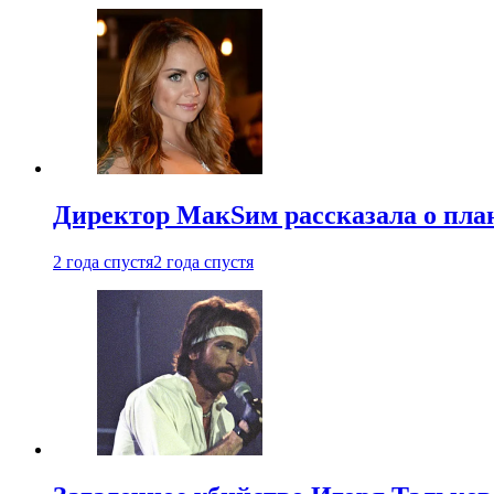
Директор МакSим рассказала о план
2 года спустя
2 года спустя