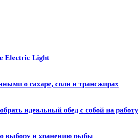
Electric Light
ными о сахаре, соли и трансжирах
обрать идеальный обед с собой на работ
 по выбору и хранению рыбы