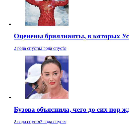
Оценены бриллианты, в которых Ус
2 года спустя
2 года спустя
Бузова объяснила, чего до сих пор 
2 года спустя
2 года спустя