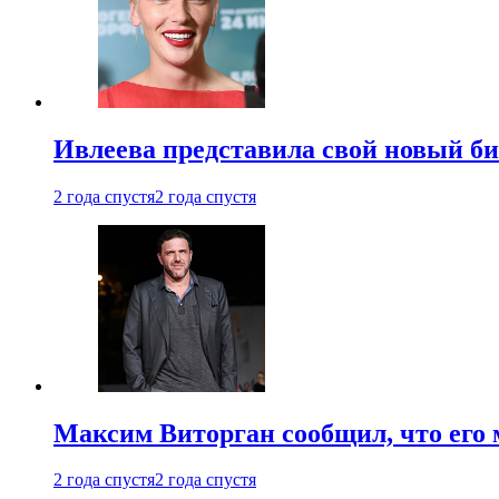
Ивлеева представила свой новый би
2 года спустя
2 года спустя
Максим Виторган сообщил, что его 
2 года спустя
2 года спустя