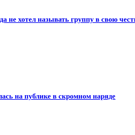
да не хотел называть группу в свою чест
лась на публике в скромном наряде