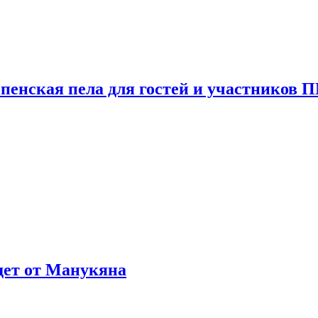
пенская пела для гостей и участников
ждет от Манукяна