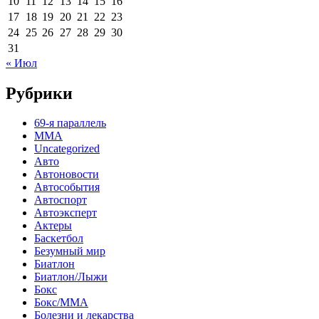
10
11
12
13
14
15
16
17
18
19
20
21
22
23
24
25
26
27
28
29
30
31
« Июл
Рубрики
69-я параллель
MMA
Uncategorized
Авто
Автоновости
Автособытия
Автоспорт
Автоэксперт
Актеры
Баскетбол
Безумный мир
Биатлон
Биатлон/Лыжи
Бокс
Бокс/MMA
Болезни и лекарства