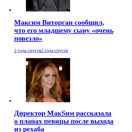
Максим Виторган сообщил,
что его младшему сыну «очень
повезло»
2 года спустя
2 года спустя
Директор МакSим рассказала
о планах певицы после выхода
из рехаба