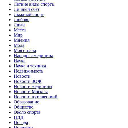
Летние виды спорта
Личный счет
Лыжный спорт
Любовь
Люди
Места
Мир
Мнения
Мода
Моя страна
Народная медицина
Наука
Наука и техника
Недвижимость
Новости
Новости ЗОЖ
Новости медицины
Новости Москвы
Новости путешествий
Образование
Общество
Около спорта
ПДД
Погода
Политика