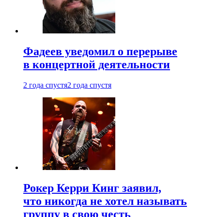
Фадеев уведомил о перерыве
в концертной деятельности
2 года спустя
2 года спустя
Рокер Керри Кинг заявил,
что никогда не хотел называть
группу в свою честь