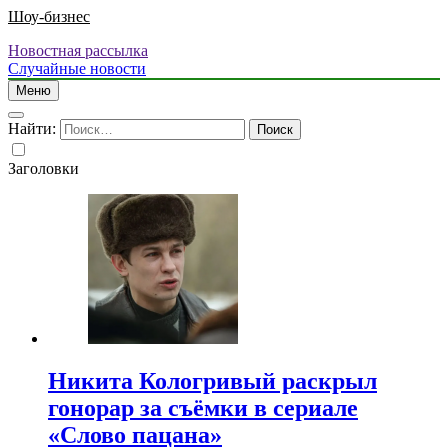
Шоу-бизнес
Новостная рассылка
Случайные новости
Меню
Найти:
Заголовки
Никита Кологривый раскрыл
гонорар за съёмки в сериале
«Слово пацана»