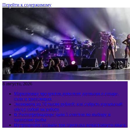
Перейти к содержимому
8 августа, 2026
Маркировку продуктов дополнят данными о сахаре,
соли и трансжирах
Экономим до 70 тысяч рублей: как собрать идеальный
обед с собой на работу
В Роспотребнадзоре дали 5 советов по выбору и
хранению рыбы
Нутрициолог назвала три признака ненастоящего кваса