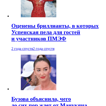
Оценены бриллианты, в которых
Успенская пела для гостей
и участников ПМЭФ
2 года спустя
2 года спустя
Бузова объяснила, чего
до сих пор ждет от Манукяна