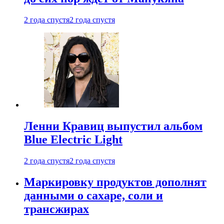
2 года спустя
2 года спустя
Ленни Кравиц выпустил альбом
Blue Electric Light
2 года спустя
2 года спустя
Маркировку продуктов дополнят
данными о сахаре, соли и
трансжирах