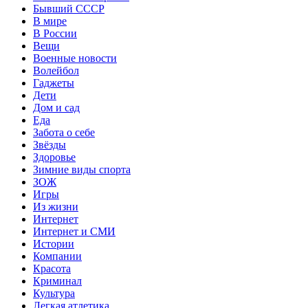
Бывший СССР
В мире
В России
Вещи
Военные новости
Волейбол
Гаджеты
Дети
Дом и сад
Еда
Забота о себе
Звёзды
Здоровье
Зимние виды спорта
ЗОЖ
Игры
Из жизни
Интернет
Интернет и СМИ
Истории
Компании
Красота
Криминал
Культура
Легкая атлетика