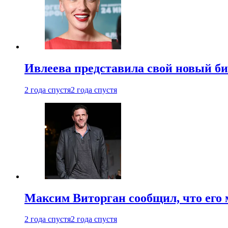
Ивлеева представила свой новый би
2 года спустя
2 года спустя
Максим Виторган сообщил, что его 
2 года спустя
2 года спустя