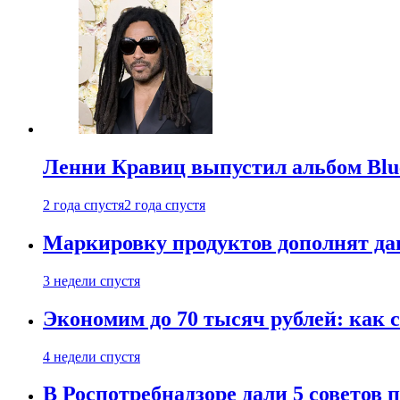
Ленни Кравиц выпустил альбом Blue 
2 года спустя
2 года спустя
Маркировку продуктов дополнят дан
3 недели спустя
Экономим до 70 тысяч рублей: как с
4 недели спустя
В Роспотребнадзоре дали 5 советов