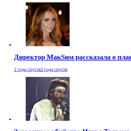
Директор МакSим рассказала о план
2 года спустя
2 года спустя