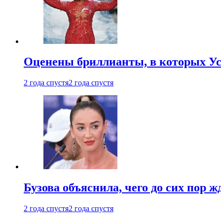
Оценены бриллианты, в которых Ус
2 года спустя
2 года спустя
Бузова объяснила, чего до сих пор 
2 года спустя
2 года спустя