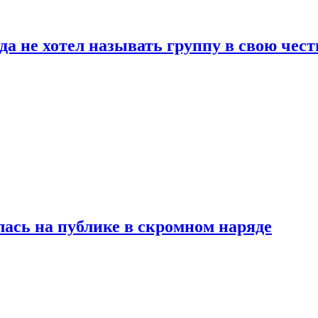
да не хотел называть группу в свою чест
лась на публике в скромном наряде