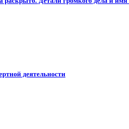
а раскрыто. Детали громкого дела и имя
ертной деятельности