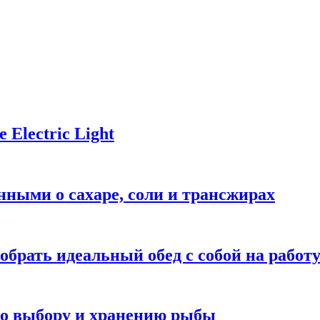
Electric Light
ными о сахаре, соли и трансжирах
обрать идеальный обед с собой на работ
 по выбору и хранению рыбы