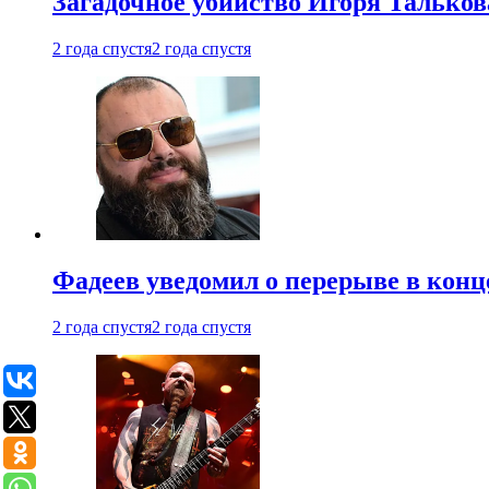
Загадочное убийство Игоря Тальков
2 года спустя
2 года спустя
Фадеев уведомил о перерыве в конц
2 года спустя
2 года спустя