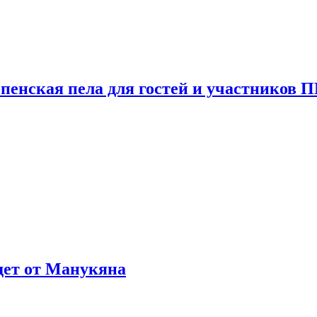
пенская пела для гостей и участников
ждет от Манукяна