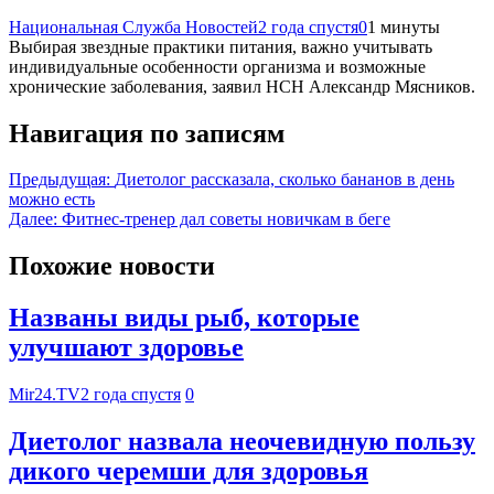
Национальная Служба Новостей
2 года спустя
0
1 минуты
Выбирая звездные практики питания, важно учитывать
индивидуальные особенности организма и возможные
хронические заболевания, заявил НСН Александр Мясников.
Навигация по записям
Предыдущая:
Диетолог рассказала, сколько бананов в день
можно есть
Далее:
Фитнес-тренер дал советы новичкам в беге
Похожие новости
Названы виды рыб, которые
улучшают здоровье
Mir24.TV
2 года спустя
0
Диетолог назвала неочевидную пользу
дикого черемши для здоровья