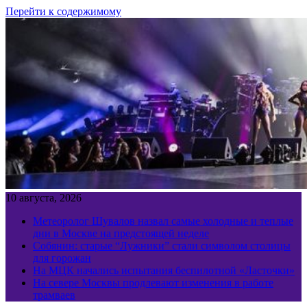
Перейти к содержимому
10 августа, 2026
Метеоролог Шувалов назвал самые холодные и теплые
дни в Москве на предстоящей неделе
Собянин: старые “Лужники” стали символом столицы
для горожан
На МЦК начались испытания беспилотной «Ласточки»
На севере Москвы продлевают изменения в работе
трамваев