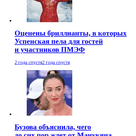
Оценены бриллианты, в которых
Успенская пела для гостей
и участников ПМЭФ
2 года спустя
2 года спустя
Бузова объяснила, чего
до сих пор ждет от Манукяна