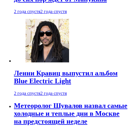
2 года спустя
2 года спустя
Ленни Кравиц выпустил альбом
Blue Electric Light
2 года спустя
2 года спустя
Метеоролог Шувалов назвал самые
холодные и теплые дни в Москве
на предстоящей неделе