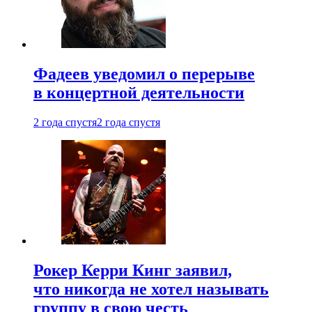
Фадеев уведомил о перерыве
в концертной деятельности
2 года спустя
2 года спустя
Рокер Керри Кинг заявил,
что никогда не хотел называть
группу в свою честь