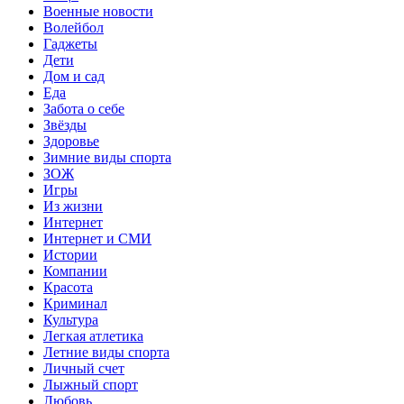
Военные новости
Волейбол
Гаджеты
Дети
Дом и сад
Еда
Забота о себе
Звёзды
Здоровье
Зимние виды спорта
ЗОЖ
Игры
Из жизни
Интернет
Интернет и СМИ
Истории
Компании
Красота
Криминал
Культура
Легкая атлетика
Летние виды спорта
Личный счет
Лыжный спорт
Любовь