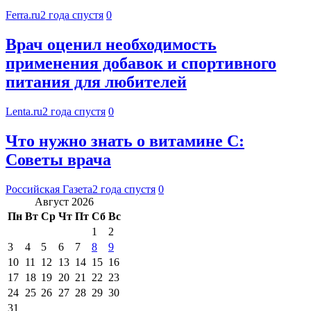
Ferra.ru
2 года спустя
0
Врач оценил необходимость
применения добавок и спортивного
питания для любителей
Lenta.ru
2 года спустя
0
Что нужно знать о витамине C:
Советы врача
Российская Газета
2 года спустя
0
Август 2026
Пн
Вт
Ср
Чт
Пт
Сб
Вс
1
2
3
4
5
6
7
8
9
10
11
12
13
14
15
16
17
18
19
20
21
22
23
24
25
26
27
28
29
30
31