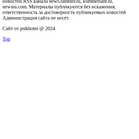
новостей RSS канала news.rambler.ru, kommersant.ru,
newsru.com. Материалы публикуются без искажения,
ответственность за достоверность публикуемых новостей
Администрация сайта не несёт.
Сайт от psikhoter @ 2024
Top