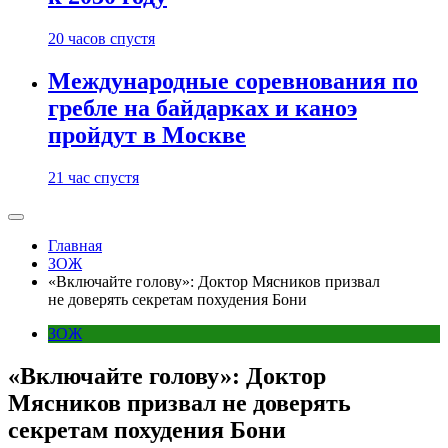
20 часов спустя
Международные соревнования по
гребле на байдарках и каноэ
пройдут в Москве
21 час спустя
Главная
ЗОЖ
«Включайте голову»: Доктор Мясников призвал
не доверять секретам похудения Бони
ЗОЖ
«Включайте голову»: Доктор
Мясников призвал не доверять
секретам похудения Бони