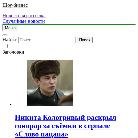
Шоу-бизнес
Новостная рассылка
Случайные новости
Меню
Найти:
Заголовки
Никита Кологривый раскрыл
гонорар за съёмки в сериале
«Слово пацана»