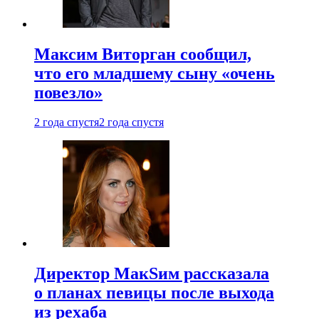
Максим Виторган сообщил,
что его младшему сыну «очень
повезло»
2 года спустя
2 года спустя
Директор МакSим рассказала
о планах певицы после выхода
из рехаба