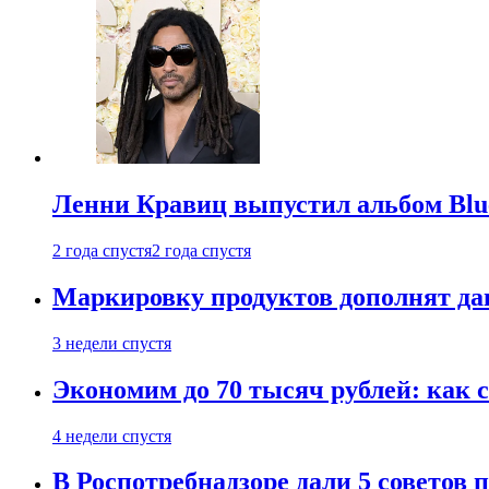
Ленни Кравиц выпустил альбом Blue 
2 года спустя
2 года спустя
Маркировку продуктов дополнят дан
3 недели спустя
Экономим до 70 тысяч рублей: как с
4 недели спустя
В Роспотребнадзоре дали 5 советов