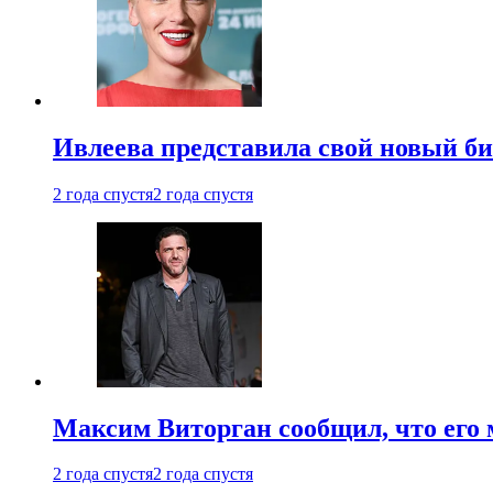
Ивлеева представила свой новый би
2 года спустя
2 года спустя
Максим Виторган сообщил, что его 
2 года спустя
2 года спустя