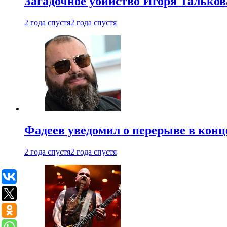
Загадочное убийство Игоря Тальков
2 года спустя
2 года спустя
Фадеев уведомил о перерыве в конц
2 года спустя
2 года спустя