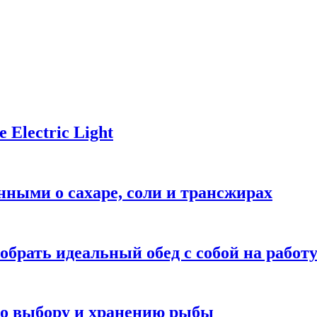
Electric Light
ными о сахаре, соли и трансжирах
обрать идеальный обед с собой на работ
 по выбору и хранению рыбы