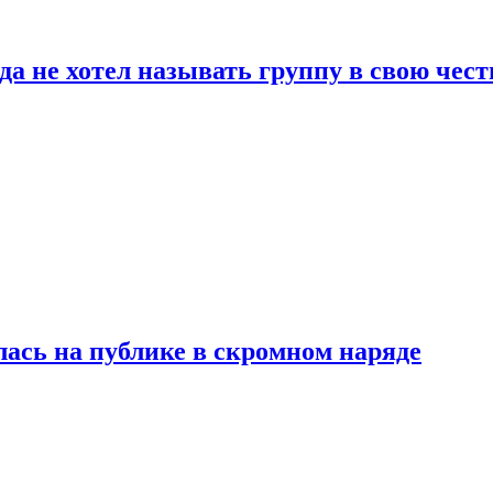
да не хотел называть группу в свою чест
лась на публике в скромном наряде