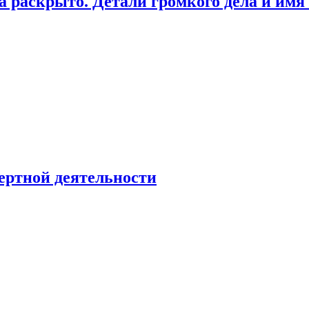
а раскрыто. Детали громкого дела и имя
ертной деятельности