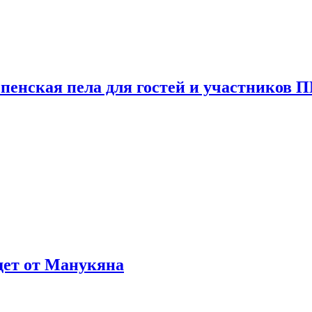
пенская пела для гостей и участников
ждет от Манукяна