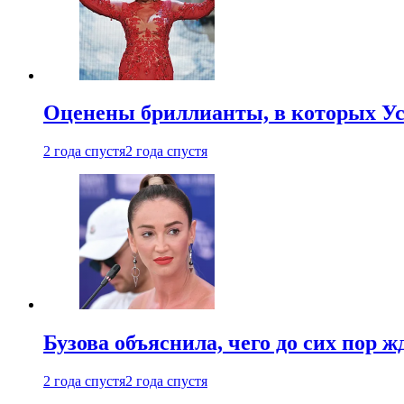
Оценены бриллианты, в которых Ус
2 года спустя
2 года спустя
Бузова объяснила, чего до сих пор 
2 года спустя
2 года спустя