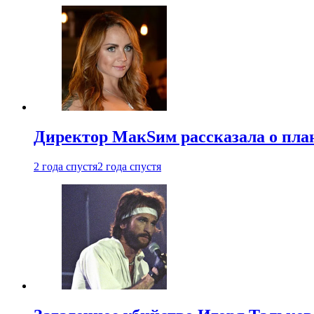
Директор МакSим рассказала о план
2 года спустя
2 года спустя