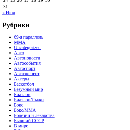
24
25
26
27
28
29
30
31
« Июл
Рубрики
69-я параллель
MMA
Uncategorized
Авто
Автоновости
Автособытия
Автоспорт
Автоэксперт
Актеры
Баскетбол
Безумный мир
Биатлон
Биатлон/Лыжи
Бокс
Бокс/MMA
Болезни и лекарства
Бывший СССР
В мире