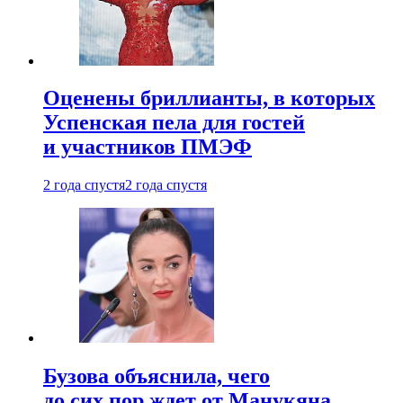
Оценены бриллианты, в которых
Успенская пела для гостей
и участников ПМЭФ
2 года спустя
2 года спустя
Бузова объяснила, чего
до сих пор ждет от Манукяна