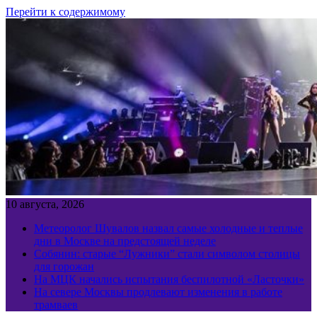
Перейти к содержимому
10 августа, 2026
Метеоролог Шувалов назвал самые холодные и теплые
дни в Москве на предстоящей неделе
Собянин: старые “Лужники” стали символом столицы
для горожан
На МЦК начались испытания беспилотной «Ласточки»
На севере Москвы продлевают изменения в работе
трамваев