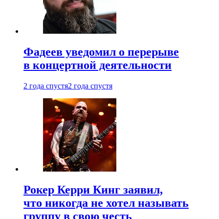
Фадеев уведомил о перерыве
в концертной деятельности
2 года спустя
2 года спустя
Рокер Керри Кинг заявил,
что никогда не хотел называть
группу в свою честь