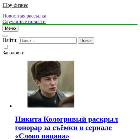
Шоу-бизнес
Новостная рассылка
Случайные новости
Меню
Найти:
Заголовки
Никита Кологривый раскрыл
гонорар за съёмки в сериале
«Слово пацана»