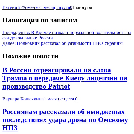
Евгений Фоменко
1 месяц спустя
0
1 минуты
Навигация по записям
Предыдущая:
В Кремле назвали нормальной волатильность на
фондовом рынке России
Далее:
Полковник рассказал об уязвимости ПВО Украины
Похожие новости
В России отреагировали на слова
Трампа о передаче Киеву лицензии на
производство Patriot
Варвара Кошечкина
1 месяц спустя
0
Россиянам рассказали об имиджевых
последствиях удара дрона по Омскому
НПЗ