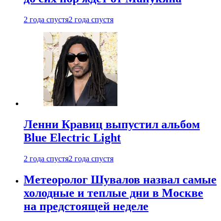
2 года спустя
2 года спустя
Ленни Кравиц выпустил альбом
Blue Electric Light
2 года спустя
2 года спустя
Метеоролог Шувалов назвал самые
холодные и теплые дни в Москве
на предстоящей неделе