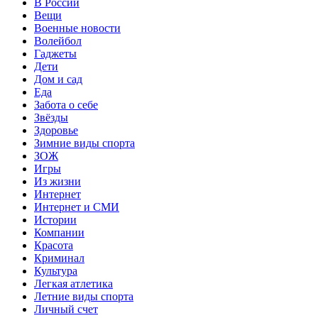
В России
Вещи
Военные новости
Волейбол
Гаджеты
Дети
Дом и сад
Еда
Забота о себе
Звёзды
Здоровье
Зимние виды спорта
ЗОЖ
Игры
Из жизни
Интернет
Интернет и СМИ
Истории
Компании
Красота
Криминал
Культура
Легкая атлетика
Летние виды спорта
Личный счет