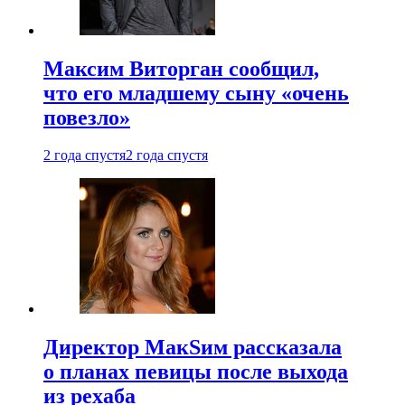
Максим Виторган сообщил,
что его младшему сыну «очень
повезло»
2 года спустя
2 года спустя
Директор МакSим рассказала
о планах певицы после выхода
из рехаба