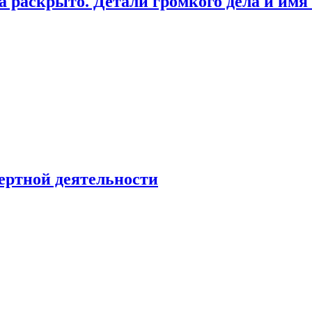
а раскрыто. Детали громкого дела и имя
ертной деятельности