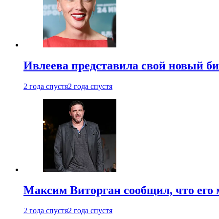
Ивлеева представила свой новый би
2 года спустя
2 года спустя
Максим Виторган сообщил, что его 
2 года спустя
2 года спустя