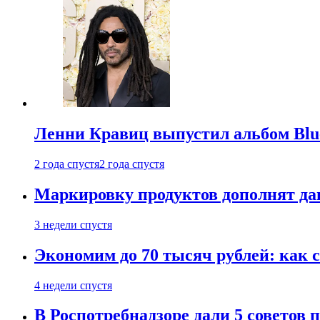
Ленни Кравиц выпустил альбом Blue 
2 года спустя
2 года спустя
Маркировку продуктов дополнят дан
3 недели спустя
Экономим до 70 тысяч рублей: как с
4 недели спустя
В Роспотребнадзоре дали 5 советов