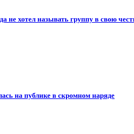
да не хотел называть группу в свою чест
лась на публике в скромном наряде