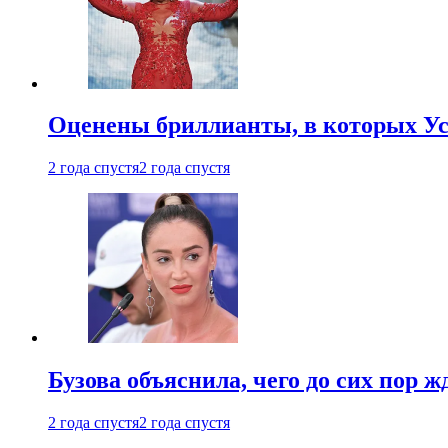
Оценены бриллианты, в которых Ус
2 года спустя
2 года спустя
Бузова объяснила, чего до сих пор 
2 года спустя
2 года спустя