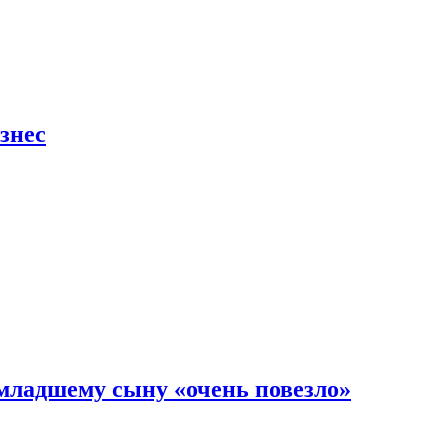
знес
младшему сыну «очень повезло»