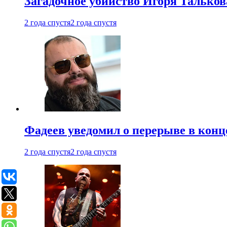
Загадочное убийство Игоря Тальков
2 года спустя
2 года спустя
Фадеев уведомил о перерыве в конц
2 года спустя
2 года спустя