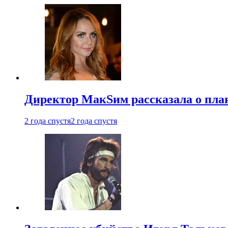
Директор МакSим рассказала о план
2 года спустя
2 года спустя