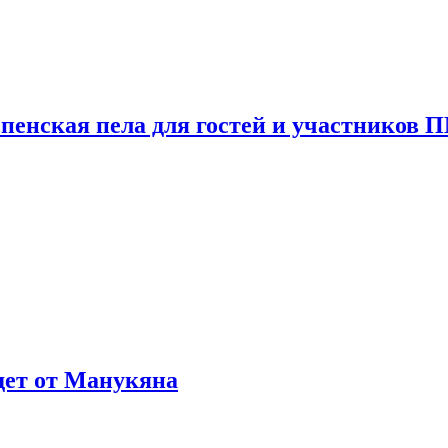
пенская пела для гостей и участников
ждет от Манукяна