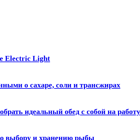
Electric Light
ными о сахаре, соли и трансжирах
обрать идеальный обед с собой на работ
 по выбору и хранению рыбы