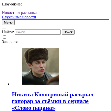
Шоу-бизнес
Новостная рассылка
Случайные новости
Меню
Найти:
Заголовки
Никита Кологривый раскрыл
гонорар за съёмки в сериале
«Слово пацана»