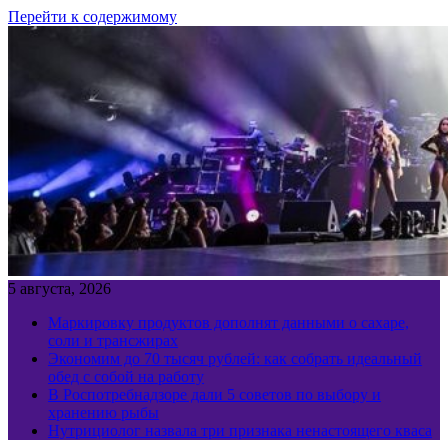
Перейти к содержимому
5 августа, 2026
Маркировку продуктов дополнят данными о сахаре,
соли и трансжирах
Экономим до 70 тысяч рублей: как собрать идеальный
обед с собой на работу
В Роспотребнадзоре дали 5 советов по выбору и
хранению рыбы
Нутрициолог назвала три признака ненастоящего кваса