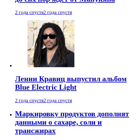
2 года спустя
2 года спустя
Ленни Кравиц выпустил альбом
Blue Electric Light
2 года спустя
2 года спустя
Маркировку продуктов дополнят
данными о сахаре, соли и
трансжирах