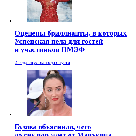
Оценены бриллианты, в которых
Успенская пела для гостей
и участников ПМЭФ
2 года спустя
2 года спустя
Бузова объяснила, чего
до сих пор ждет от Манукяна