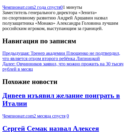
Чемпионат.com
2 года спустя
0
1 минуты
Заместитель генерального директора «Зенита»
по спортивному развитию Андрей Аршавин назвал
полузащитника «Монако» Александра Головина лучшим
российским игроком, выступающим за границей.
Навигация по записям
Предыдущая:
Тренер академии Плющенко не подтвердил,
что является отцом второго ребёнка Липницкой
Далее:
Овчинников заявил, что можно прожить на 30 тысяч
рублей в месяц
Похожие новости
Дивеев изъявил желание поиграть в
Италии
Чемпионат.com
2 месяца спустя
0
Сергей Семак назвал Алексея