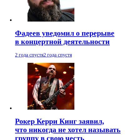
Фадеев уведомил о перерыве
в концертной деятельности
2 года спустя
2 года спустя
Рокер Керри Кинг заявил,
что никогда не хотел называть
группу в свою честь