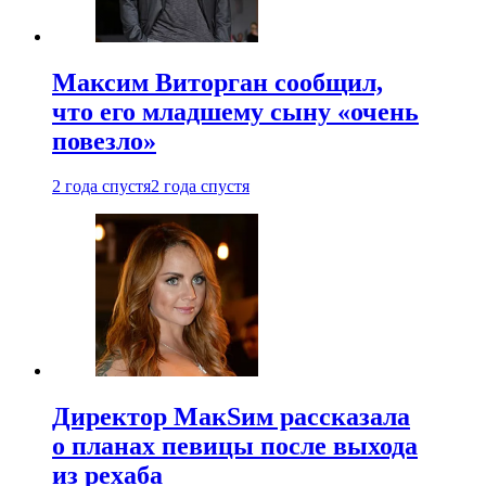
Максим Виторган сообщил,
что его младшему сыну «очень
повезло»
2 года спустя
2 года спустя
Директор МакSим рассказала
о планах певицы после выхода
из рехаба