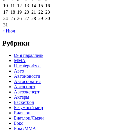
10
11
12
13
14
15
16
17
18
19
20
21
22
23
24
25
26
27
28
29
30
31
« Июл
Рубрики
69-я параллель
MMA
Uncategorized
Авто
Автоновости
Автособытия
Автоспорт
Автоэксперт
Актеры
Баскетбол
Безумный мир
Биатлон
Биатлон/Лыжи
Бокс
Бокс/MMA