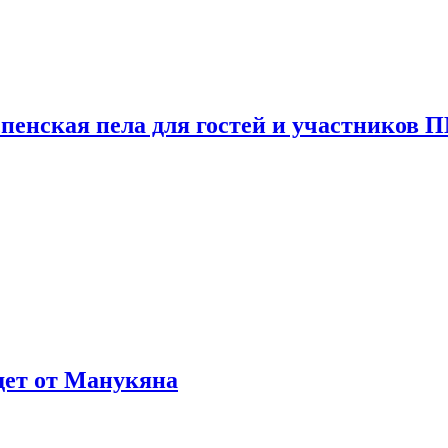
пенская пела для гостей и участников
ждет от Манукяна