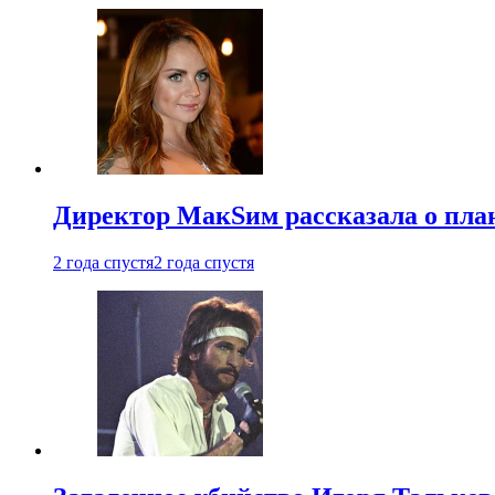
Директор МакSим рассказала о план
2 года спустя
2 года спустя