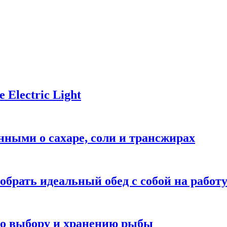
Electric Light
ными о сахаре, соли и трансжирах
обрать идеальный обед с собой на работ
 по выбору и хранению рыбы