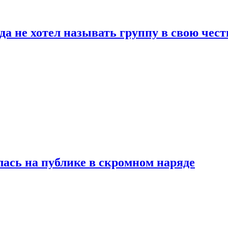
да не хотел называть группу в свою чест
лась на публике в скромном наряде