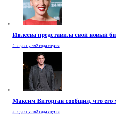
Ивлеева представила свой новый би
2 года спустя
2 года спустя
Максим Виторган сообщил, что его 
2 года спустя
2 года спустя