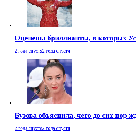
Оценены бриллианты, в которых Ус
2 года спустя
2 года спустя
Бузова объяснила, чего до сих пор 
2 года спустя
2 года спустя