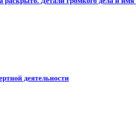
а раскрыто. Детали громкого дела и имя
ертной деятельности