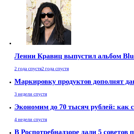
Ленни Кравиц выпустил альбом Blue 
2 года спустя
2 года спустя
Маркировку продуктов дополнят дан
3 недели спустя
Экономим до 70 тысяч рублей: как с
4 недели спустя
В Роспотребнадзоре дали 5 советов