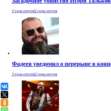
Загадочное убийство Игоря Тальков
2 года спустя
2 года спустя
Фадеев уведомил о перерыве в конц
2 года спустя
2 года спустя