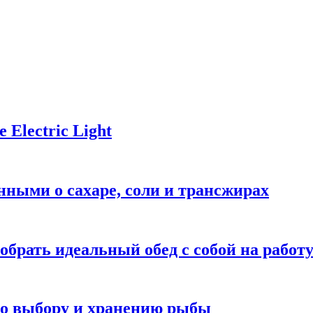
Electric Light
ными о сахаре, соли и трансжирах
обрать идеальный обед с собой на работ
 по выбору и хранению рыбы