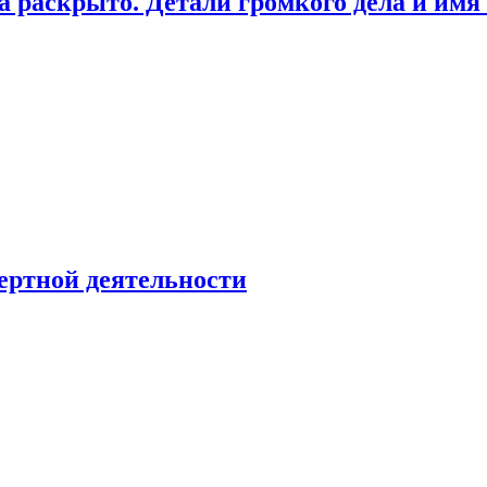
а раскрыто. Детали громкого дела и имя
ертной деятельности