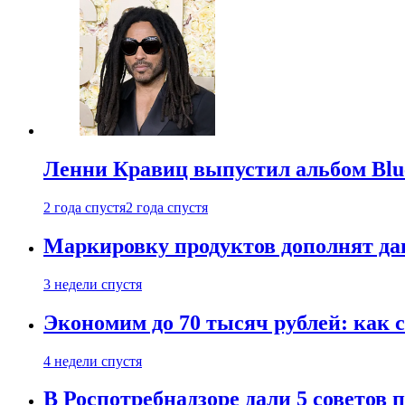
Ленни Кравиц выпустил альбом Blue 
2 года спустя
2 года спустя
Маркировку продуктов дополнят дан
3 недели спустя
Экономим до 70 тысяч рублей: как с
4 недели спустя
В Роспотребнадзоре дали 5 советов