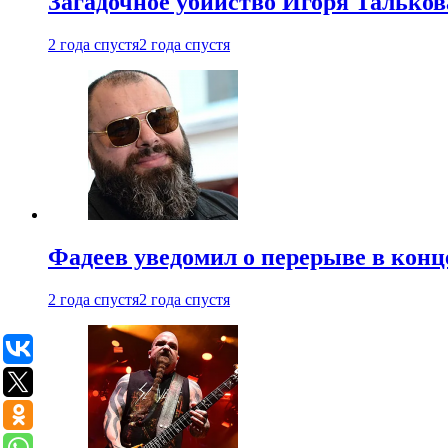
Загадочное убийство Игоря Тальков
2 года спустя
2 года спустя
Фадеев уведомил о перерыве в конц
2 года спустя
2 года спустя