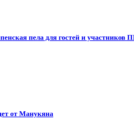
пенская пела для гостей и участников
ждет от Манукяна