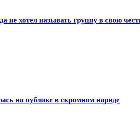
да не хотел называть группу в свою чест
лась на публике в скромном наряде