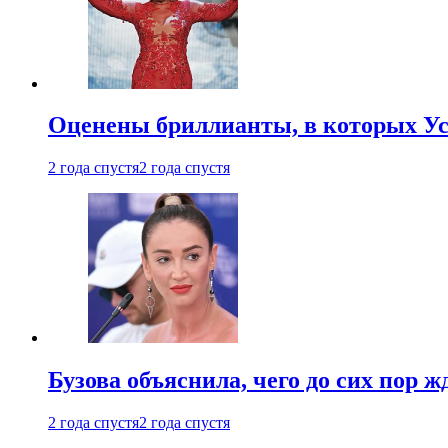
Оценены бриллианты, в которых Ус
2 года спустя
2 года спустя
Бузова объяснила, чего до сих пор 
2 года спустя
2 года спустя