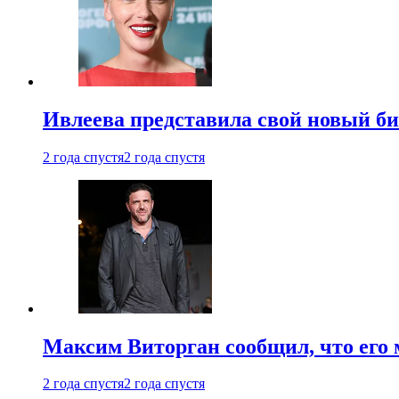
Ивлеева представила свой новый би
2 года спустя
2 года спустя
Максим Виторган сообщил, что его 
2 года спустя
2 года спустя