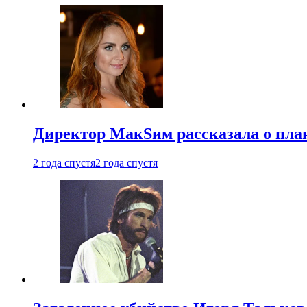
Директор МакSим рассказала о план
2 года спустя
2 года спустя