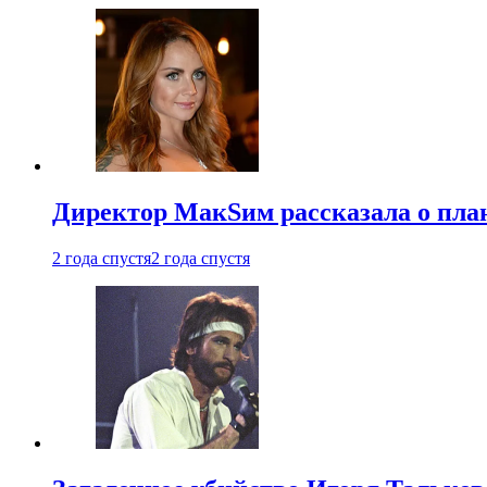
Директор МакSим рассказала о план
2 года спустя
2 года спустя