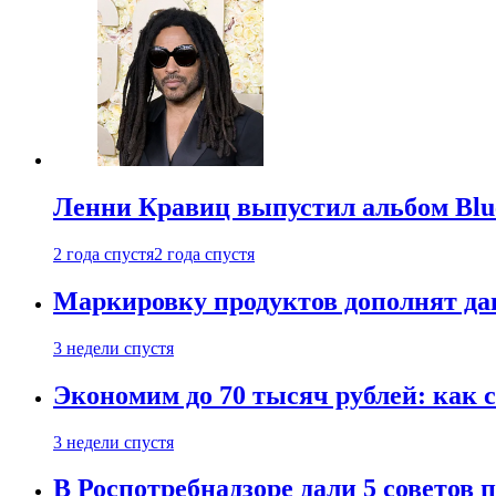
Ленни Кравиц выпустил альбом Blue 
2 года спустя
2 года спустя
Маркировку продуктов дополнят дан
3 недели спустя
Экономим до 70 тысяч рублей: как с
3 недели спустя
В Роспотребнадзоре дали 5 советов