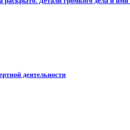
а раскрыто. Детали громкого дела и имя
ертной деятельности