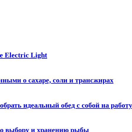
Electric Light
ными о сахаре, соли и трансжирах
обрать идеальный обед с собой на работ
 по выбору и хранению рыбы