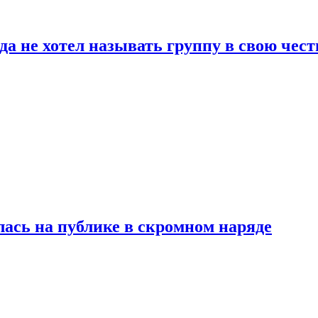
да не хотел называть группу в свою чест
лась на публике в скромном наряде