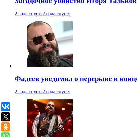
Загадочное убийство Игоря Тальков
2 года спустя
2 года спустя
Фадеев уведомил о перерыве в конц
2 года спустя
2 года спустя