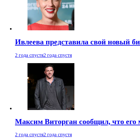
Ивлеева представила свой новый би
2 года спустя
2 года спустя
Максим Виторган сообщил, что его 
2 года спустя
2 года спустя