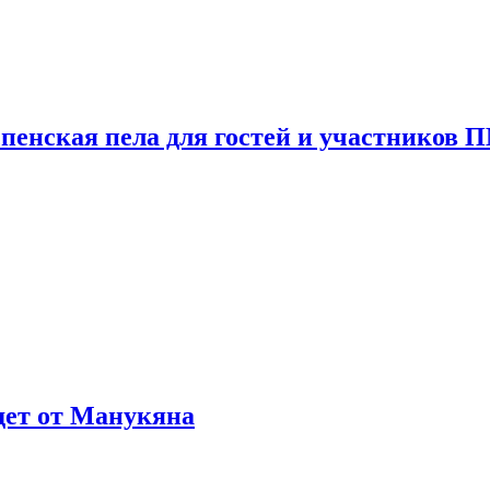
пенская пела для гостей и участников
ждет от Манукяна