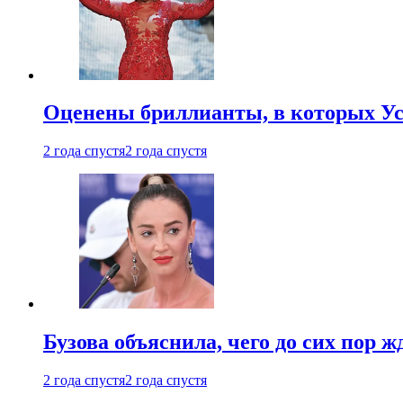
Оценены бриллианты, в которых Ус
2 года спустя
2 года спустя
Бузова объяснила, чего до сих пор 
2 года спустя
2 года спустя