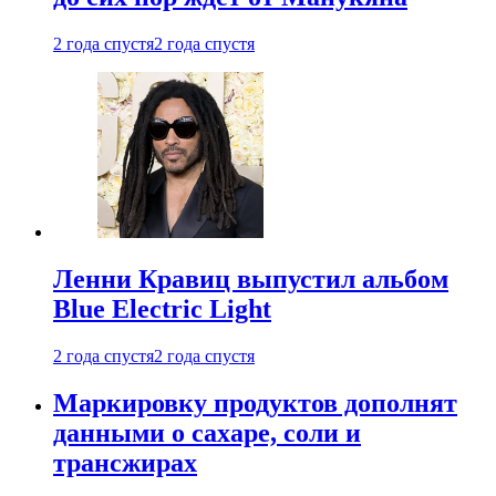
2 года спустя
2 года спустя
Ленни Кравиц выпустил альбом
Blue Electric Light
2 года спустя
2 года спустя
Маркировку продуктов дополнят
данными о сахаре, соли и
трансжирах