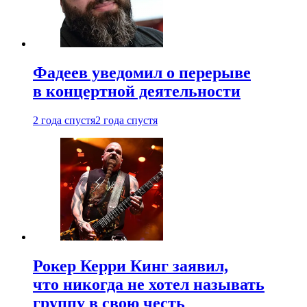
Фадеев уведомил о перерыве
в концертной деятельности
2 года спустя
2 года спустя
Рокер Керри Кинг заявил,
что никогда не хотел называть
группу в свою честь