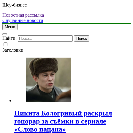
Шоу-бизнес
Новостная рассылка
Случайные новости
Меню
Найти:
Заголовки
Никита Кологривый раскрыл
гонорар за съёмки в сериале
«Слово пацана»