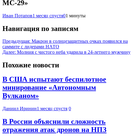
МС-29»
Иван Потапов
1 месяц спустя
0
1 минуты
Навигация по записям
Предыдущая:
Макрон в солнцезащитных очках появился на
саммите с лидерами НАТО
Далее:
Молния с чистого неба ударила в 24-летнего мужчину
Похожие новости
В США испытают беспилотное
минирование «Автономным
Вулканом»
Даниил Иринин
1 месяц спустя
0
В России объяснили сложность
отражения атак дронов на НПЗ