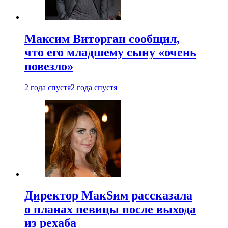
Максим Виторган сообщил,
что его младшему сыну «очень
повезло»
2 года спустя
2 года спустя
Директор МакSим рассказала
о планах певицы после выхода
из рехаба