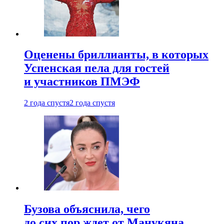
Оценены бриллианты, в которых
Успенская пела для гостей
и участников ПМЭФ
2 года спустя
2 года спустя
Бузова объяснила, чего
до сих пор ждет от Манукяна