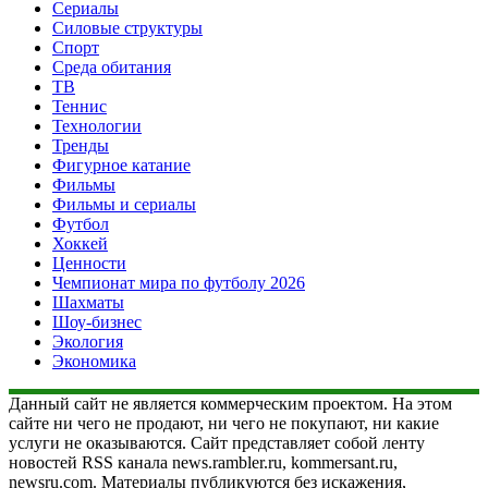
Сериалы
Силовые структуры
Спорт
Среда обитания
ТВ
Теннис
Технологии
Тренды
Фигурное катание
Фильмы
Фильмы и сериалы
Футбол
Хоккей
Ценности
Чемпионат мира по футболу 2026
Шахматы
Шоу-бизнес
Экология
Экономика
Данный сайт не является коммерческим проектом. На этом
сайте ни чего не продают, ни чего не покупают, ни какие
услуги не оказываются. Сайт представляет собой ленту
новостей RSS канала news.rambler.ru, kommersant.ru,
newsru.com. Материалы публикуются без искажения,