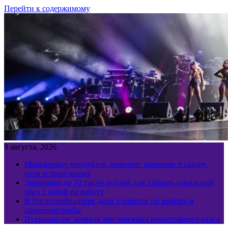
Перейти к содержимому
9 августа, 2026
Маркировку продуктов дополнят данными о сахаре,
соли и трансжирах
Экономим до 70 тысяч рублей: как собрать идеальный
обед с собой на работу
В Роспотребнадзоре дали 5 советов по выбору и
хранению рыбы
Нутрициолог назвала три признака ненастоящего кваса