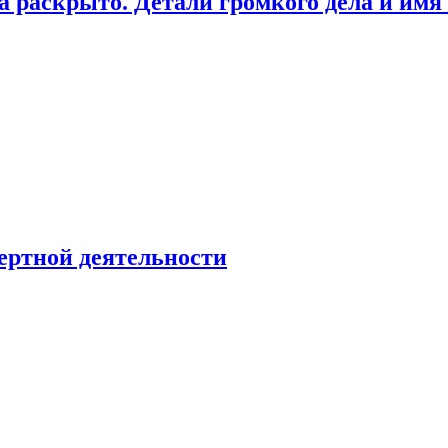
а раскрыто. Детали громкого дела и имя
ертной деятельности