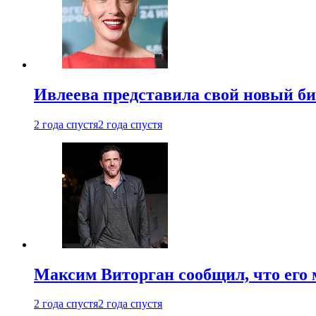
Ивлеева представила свой новый би
2 года спустя
2 года спустя
Максим Виторган сообщил, что его 
2 года спустя
2 года спустя