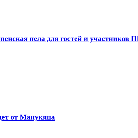
пенская пела для гостей и участников
ждет от Манукяна