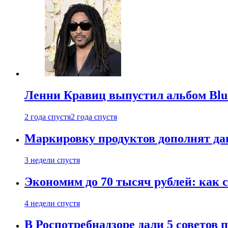
Ленни Кравиц выпустил альбом Blue 
2 года спустя
2 года спустя
Маркировку продуктов дополнят дан
3 недели спустя
Экономим до 70 тысяч рублей: как с
4 недели спустя
В Роспотребнадзоре дали 5 советов