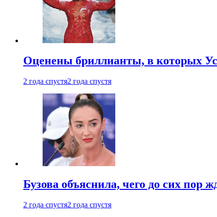
Оценены бриллианты, в которых Ус
2 года спустя
2 года спустя
Бузова объяснила, чего до сих пор 
2 года спустя
2 года спустя