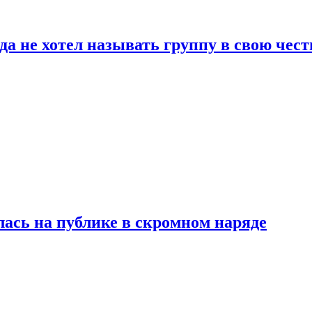
да не хотел называть группу в свою чест
лась на публике в скромном наряде