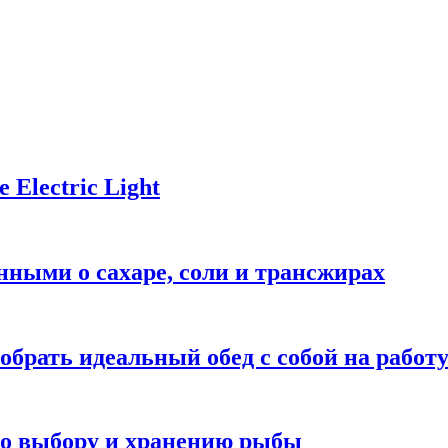
Electric Light
ными о сахаре, соли и трансжирах
обрать идеальный обед с собой на работ
 по выбору и хранению рыбы