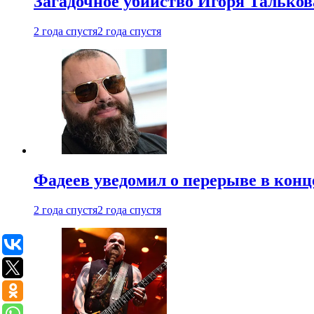
Загадочное убийство Игоря Тальков
2 года спустя
2 года спустя
Фадеев уведомил о перерыве в конц
2 года спустя
2 года спустя