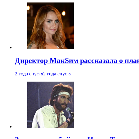
Директор МакSим рассказала о план
2 года спустя
2 года спустя