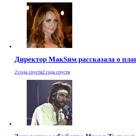
Директор МакSим рассказала о план
2 года спустя
2 года спустя