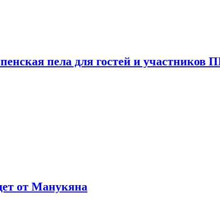
пенская пела для гостей и участников
ждет от Манукяна