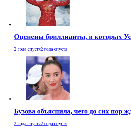
Оценены бриллианты, в которых Ус
2 года спустя
2 года спустя
Бузова объяснила, чего до сих пор 
2 года спустя
2 года спустя