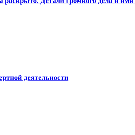
а раскрыто. Детали громкого дела и имя
ертной деятельности