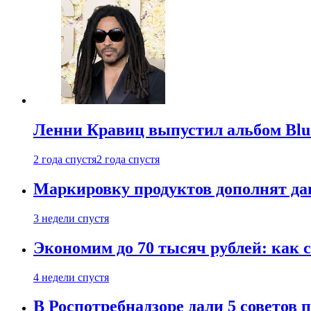
Ленни Кравиц выпустил альбом Blue 
2 года спустя
2 года спустя
Маркировку продуктов дополнят дан
3 недели спустя
Экономим до 70 тысяч рублей: как с
4 недели спустя
В Роспотребнадзоре дали 5 советов