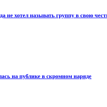
да не хотел называть группу в свою чест
лась на публике в скромном наряде