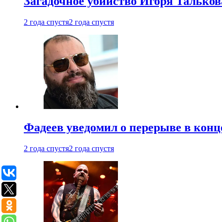
Загадочное убийство Игоря Тальков
2 года спустя
2 года спустя
Фадеев уведомил о перерыве в конц
2 года спустя
2 года спустя