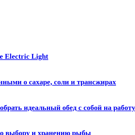
Electric Light
ными о сахаре, соли и трансжирах
обрать идеальный обед с собой на работ
 по выбору и хранению рыбы