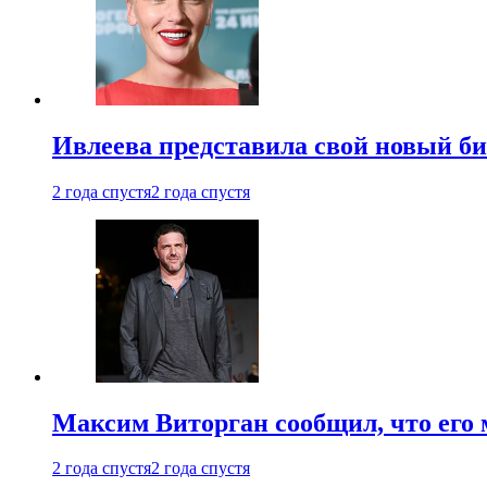
Ивлеева представила свой новый би
2 года спустя
2 года спустя
Максим Виторган сообщил, что его 
2 года спустя
2 года спустя