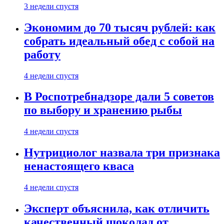
3 недели спустя
Экономим до 70 тысяч рублей: как
собрать идеальный обед с собой на
работу
4 недели спустя
В Роспотребнадзоре дали 5 советов
по выбору и хранению рыбы
4 недели спустя
Нутрициолог назвала три признака
ненастоящего кваса
4 недели спустя
Эксперт объяснила, как отличить
качественный шоколад от