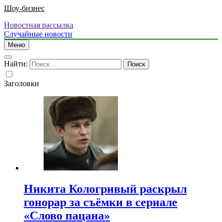
Шоу-бизнес
Новостная рассылка
Случайные новости
Меню
Найти:
Заголовки
Никита Кологривый раскрыл
гонорар за съёмки в сериале
«Слово пацана»