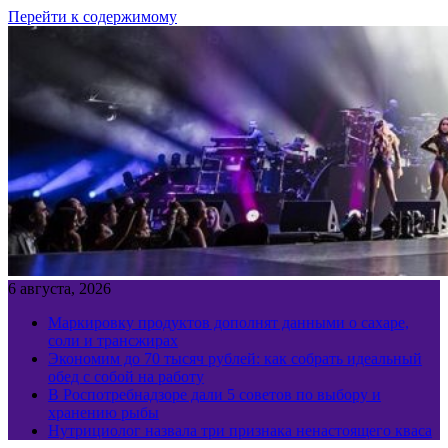
Перейти к содержимому
6 августа, 2026
Маркировку продуктов дополнят данными о сахаре,
соли и трансжирах
Экономим до 70 тысяч рублей: как собрать идеальный
обед с собой на работу
В Роспотребнадзоре дали 5 советов по выбору и
хранению рыбы
Нутрициолог назвала три признака ненастоящего кваса