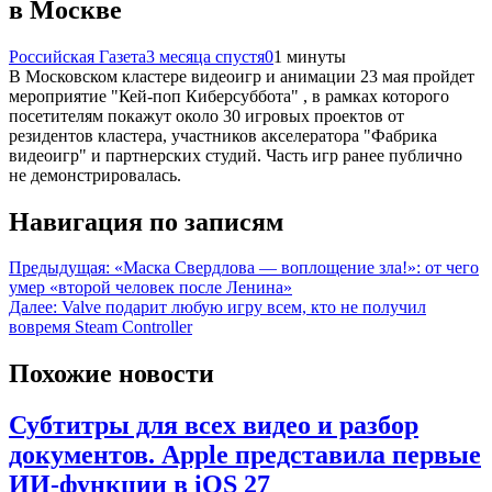
в Москве
Российская Газета
3 месяца спустя
0
1 минуты
В Московском кластере видеоигр и анимации 23 мая пройдет
мероприятие "Кей-поп Киберсуббота" , в рамках которого
посетителям покажут около 30 игровых проектов от
резидентов кластера, участников акселератора "Фабрика
видеоигр" и партнерских студий. Часть игр ранее публично
не демонстрировалась.
Навигация по записям
Предыдущая:
«Маска Свердлова — воплощение зла!»: от чего
умер «второй человек после Ленина»
Далее:
Valve подарит любую игру всем, кто не получил
вовремя Steam Controller
Похожие новости
Субтитры для всех видео и разбор
документов. Apple представила первые
ИИ-функции в iOS 27