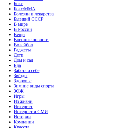
Бокс
Бокс/MMA
Болезни и лекарства
Бывший СССР
В мире
В России
Вещи
Военные новости
Волейбол
Гаджеты
Дети
Дом и сад
Еда
Забота о себе
Звёзды
Здоровье
Зимние виды спорта
ЗОЖ
Игры
Из жизни
Интернет
Интернет и СМИ
Истории
Компании
Красота