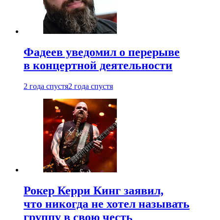
Фадеев уведомил о перерыве
в концертной деятельности
2 года спустя
2 года спустя
Рокер Керри Кинг заявил,
что никогда не хотел называть
группу в свою честь