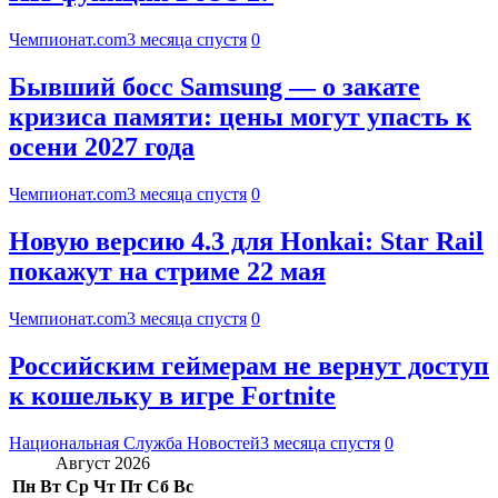
Чемпионат.com
3 месяца спустя
0
Бывший босс Samsung — о закате
кризиса памяти: цены могут упасть к
осени 2027 года
Чемпионат.com
3 месяца спустя
0
Новую версию 4.3 для Honkai: Star Rail
покажут на стриме 22 мая
Чемпионат.com
3 месяца спустя
0
Российским геймерам не вернут доступ
к кошельку в игре Fortnite
Национальная Служба Новостей
3 месяца спустя
0
Август 2026
Пн
Вт
Ср
Чт
Пт
Сб
Вс