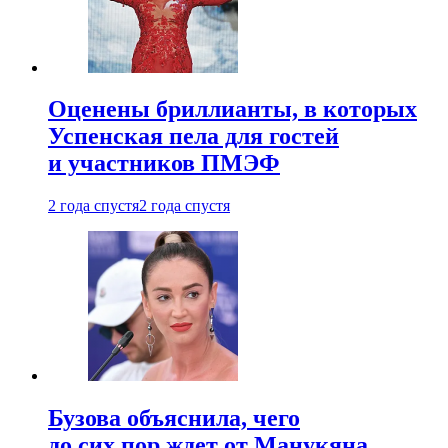
Оценены бриллианты, в которых
Успенская пела для гостей
и участников ПМЭФ
2 года спустя
2 года спустя
Бузова объяснила, чего
до сих пор ждет от Манукяна