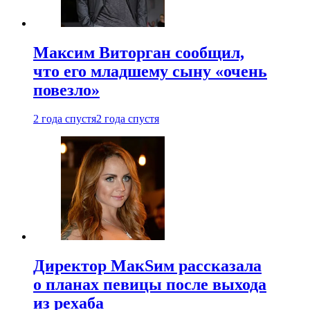
Максим Виторган сообщил,
что его младшему сыну «очень
повезло»
2 года спустя
2 года спустя
Директор МакSим рассказала
о планах певицы после выхода
из рехаба