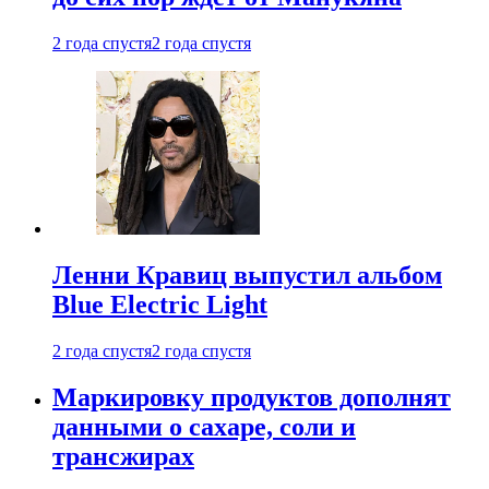
2 года спустя
2 года спустя
Ленни Кравиц выпустил альбом
Blue Electric Light
2 года спустя
2 года спустя
Маркировку продуктов дополнят
данными о сахаре, соли и
трансжирах