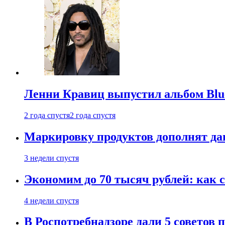
Ленни Кравиц выпустил альбом Blue 
2 года спустя
2 года спустя
Маркировку продуктов дополнят дан
3 недели спустя
Экономим до 70 тысяч рублей: как с
4 недели спустя
В Роспотребнадзоре дали 5 советов