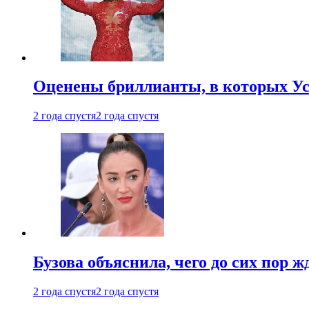
Оценены бриллианты, в которых Ус
2 года спустя
2 года спустя
Бузова объяснила, чего до сих пор 
2 года спустя
2 года спустя