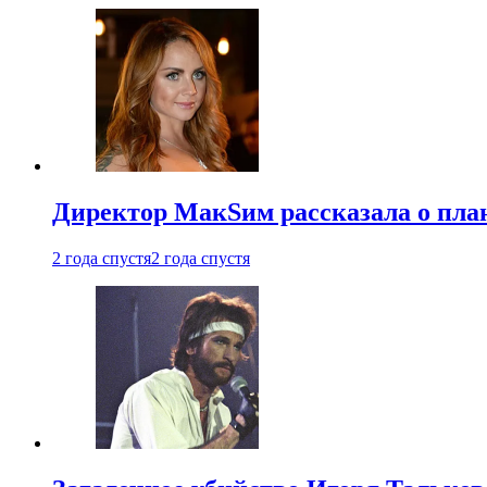
Директор МакSим рассказала о план
2 года спустя
2 года спустя