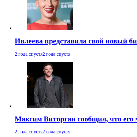
Ивлеева представила свой новый би
2 года спустя
2 года спустя
Максим Виторган сообщил, что его 
2 года спустя
2 года спустя