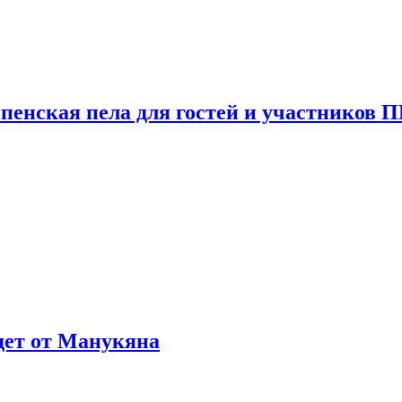
пенская пела для гостей и участников
ждет от Манукяна