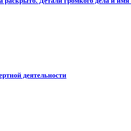
а раскрыто. Детали громкого дела и имя
ертной деятельности