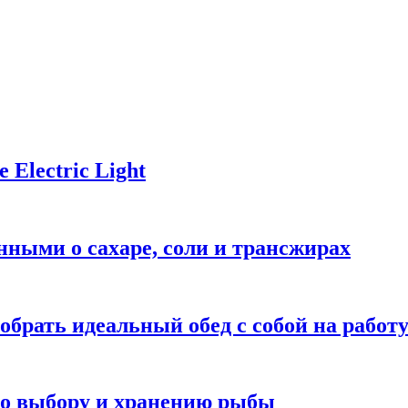
Electric Light
ными о сахаре, соли и трансжирах
обрать идеальный обед с собой на работ
 по выбору и хранению рыбы