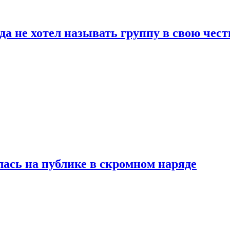
да не хотел называть группу в свою чест
лась на публике в скромном наряде