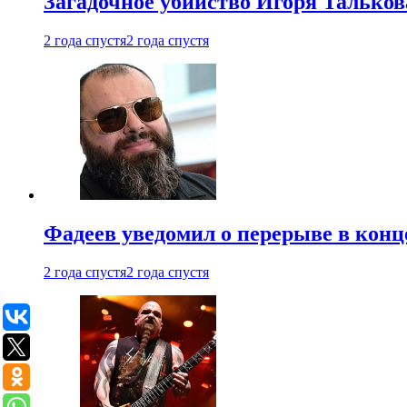
Загадочное убийство Игоря Тальков
2 года спустя
2 года спустя
Фадеев уведомил о перерыве в конц
2 года спустя
2 года спустя