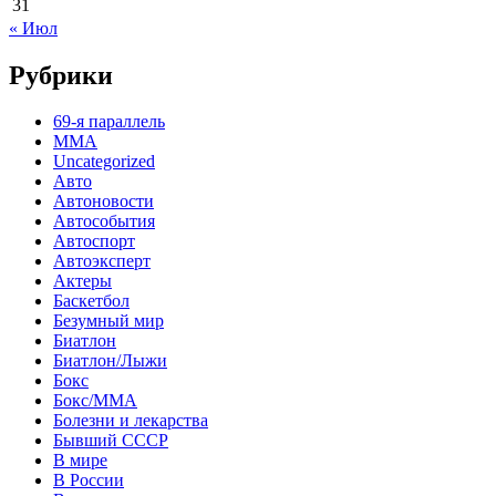
31
« Июл
Рубрики
69-я параллель
MMA
Uncategorized
Авто
Автоновости
Автособытия
Автоспорт
Автоэксперт
Актеры
Баскетбол
Безумный мир
Биатлон
Биатлон/Лыжи
Бокс
Бокс/MMA
Болезни и лекарства
Бывший СССР
В мире
В России