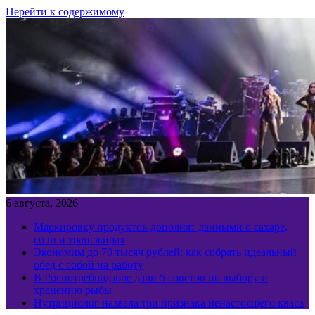
Перейти к содержимому
6 августа, 2026
Маркировку продуктов дополнят данными о сахаре,
соли и трансжирах
Экономим до 70 тысяч рублей: как собрать идеальный
обед с собой на работу
В Роспотребнадзоре дали 5 советов по выбору и
хранению рыбы
Нутрициолог назвала три признака ненастоящего кваса