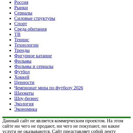
Россия
Рынки
Сериалы
Силовые структуры
Спорт
Среда обитания
ТВ
Теннис
Технологии
Тренды
Фигурное катание
Фильмы
Фильмы и сериалы
Футбол
Хоккей
Ценности
Чемпионат мира по футболу 2026
Шахматы
Шоу-бизнес
Экология
Экономика
Данный сайт не является коммерческим проектом. На этом
сайте ни чего не продают, ни чего не покупают, ни какие
услуги не оказываются. Сайт представляет собой ленту