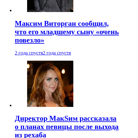
Максим Виторган сообщил,
что его младшему сыну «очень
повезло»
2 года спустя
2 года спустя
Директор МакSим рассказала
о планах певицы после выхода
из рехаба