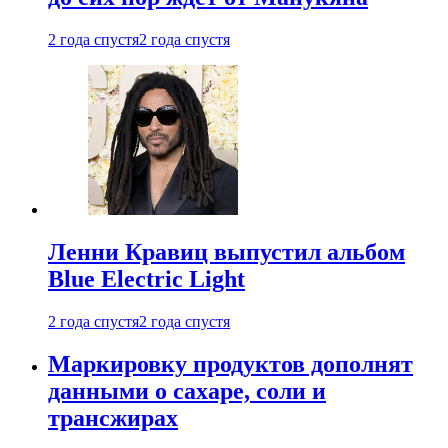
2 года спустя
2 года спустя
Ленни Кравиц выпустил альбом
Blue Electric Light
2 года спустя
2 года спустя
Маркировку продуктов дополнят
данными о сахаре, соли и
трансжирах