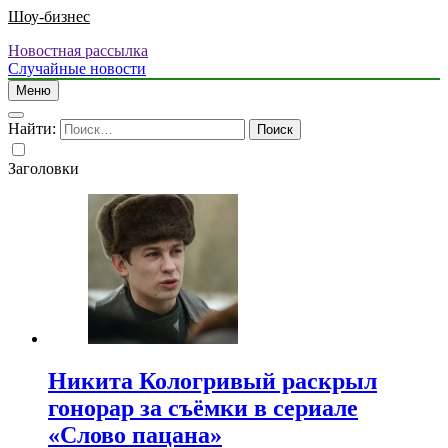
Шоу-бизнес
Новостная рассылка
Случайные новости
Меню
Найти:
Заголовки
Никита Кологривый раскрыл
гонорар за съёмки в сериале
«Слово пацана»