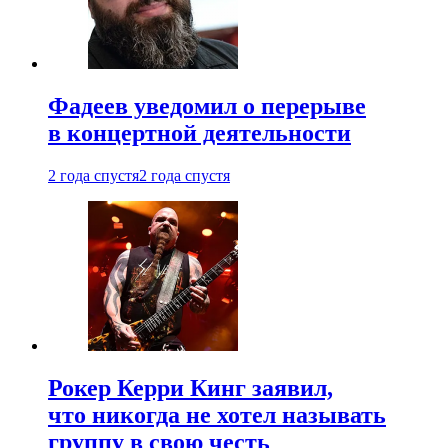
Фадеев уведомил о перерыве
в концертной деятельности
2 года спустя
2 года спустя
Рокер Керри Кинг заявил,
что никогда не хотел называть
группу в свою честь