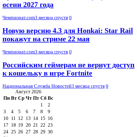
осени 2027 года
Чемпионат.com
3 месяца спустя
0
Новую версию 4.3 для Honkai: Star Rail
покажут на стриме 22 мая
Чемпионат.com
3 месяца спустя
0
Российским геймерам не вернут доступ
к кошельку в игре Fortnite
Национальная Служба Новостей
3 месяца спустя
0
Август 2026
Пн
Вт
Ср
Чт
Пт
Сб
Вс
1
2
3
4
5
6
7
8
9
10
11
12
13
14
15
16
17
18
19
20
21
22
23
24
25
26
27
28
29
30