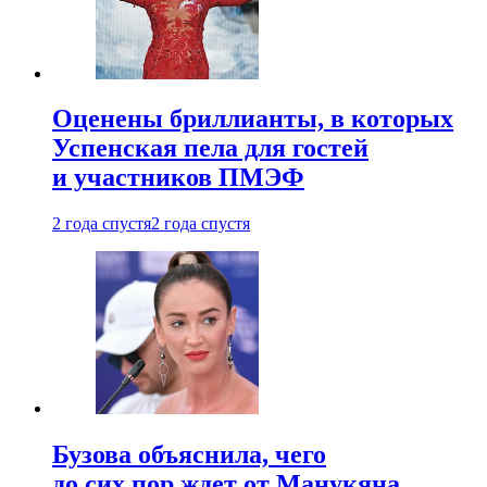
Оценены бриллианты, в которых
Успенская пела для гостей
и участников ПМЭФ
2 года спустя
2 года спустя
Бузова объяснила, чего
до сих пор ждет от Манукяна