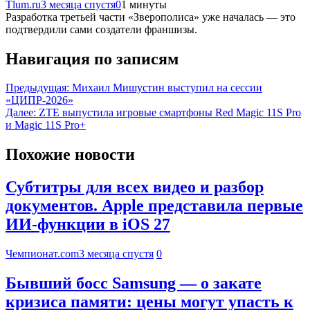
Tlum.ru
3 месяца спустя
0
1 минуты
Разработка третьей части «Зверополиса» уже началась — это
подтвердили сами создатели франшизы.
Навигация по записям
Предыдущая:
Михаил Мишустин выступил на сессии
«ЦИПР-2026»
Далее:
ZTE выпустила игровые смартфоны Red Magic 11S Pro
и Magic 11S Pro+
Похожие новости
Субтитры для всех видео и разбор
документов. Apple представила первые
ИИ-функции в iOS 27
Чемпионат.com
3 месяца спустя
0
Бывший босс Samsung — о закате
кризиса памяти: цены могут упасть к