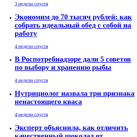
3 недели спустя
Экономим до 70 тысяч рублей: как
собрать идеальный обед с собой на
работу
4 недели спустя
В Роспотребнадзоре дали 5 советов
по выбору и хранению рыбы
4 недели спустя
Нутрициолог назвала три признака
ненастоящего кваса
4 недели спустя
Эксперт объяснила, как отличить
качественный шоколад от