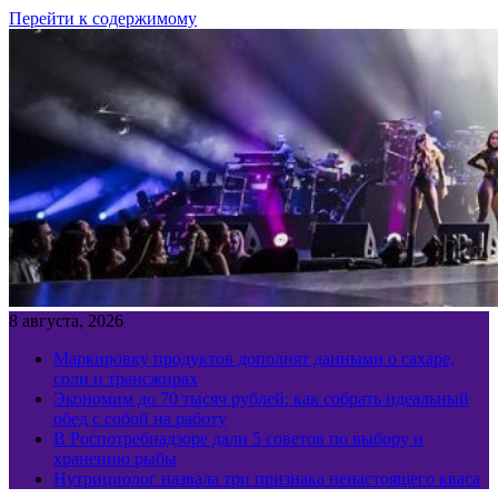
Перейти к содержимому
8 августа, 2026
Маркировку продуктов дополнят данными о сахаре,
соли и трансжирах
Экономим до 70 тысяч рублей: как собрать идеальный
обед с собой на работу
В Роспотребнадзоре дали 5 советов по выбору и
хранению рыбы
Нутрициолог назвала три признака ненастоящего кваса