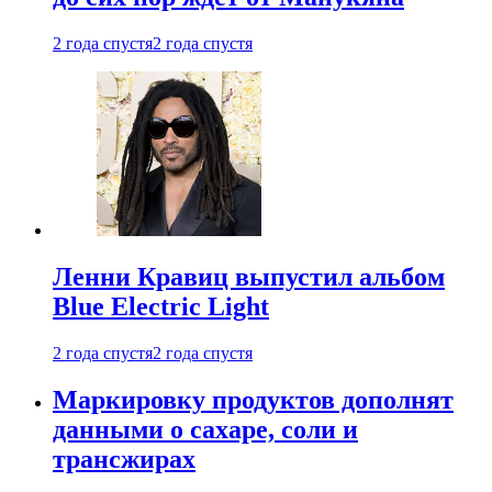
2 года спустя
2 года спустя
Ленни Кравиц выпустил альбом
Blue Electric Light
2 года спустя
2 года спустя
Маркировку продуктов дополнят
данными о сахаре, соли и
трансжирах