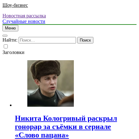
Шоу-бизнес
Новостная рассылка
Случайные новости
Меню
Найти:
Заголовки
Никита Кологривый раскрыл
гонорар за съёмки в сериале
«Слово пацана»