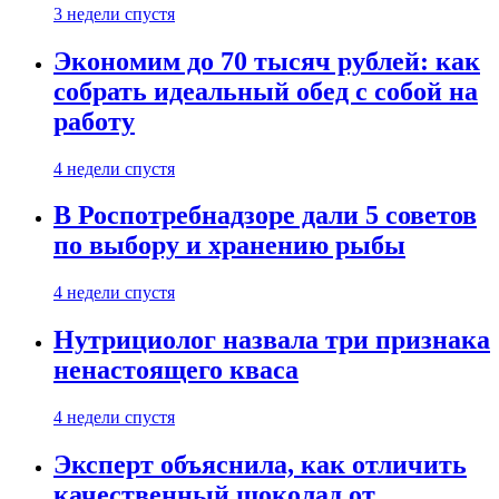
3 недели спустя
Экономим до 70 тысяч рублей: как
собрать идеальный обед с собой на
работу
4 недели спустя
В Роспотребнадзоре дали 5 советов
по выбору и хранению рыбы
4 недели спустя
Нутрициолог назвала три признака
ненастоящего кваса
4 недели спустя
Эксперт объяснила, как отличить
качественный шоколад от