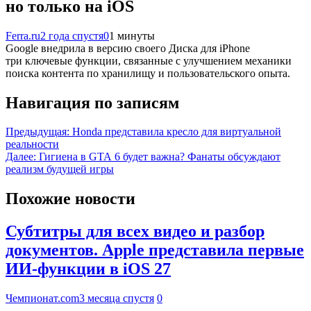
но только на iOS
Ferra.ru
2 года спустя
0
1 минуты
Google внедрила в версию своего Диска для iPhone
три ключевые функции, связанные с улучшением механики
поиска контента по хранилищу и пользовательского опыта.
Навигация по записям
Предыдущая:
Honda представила кресло для виртуальной
реальности
Далее:
Гигиена в GTA 6 будет важна? Фанаты обсуждают
реализм будущей игры
Похожие новости
Субтитры для всех видео и разбор
документов. Apple представила первые
ИИ-функции в iOS 27
Чемпионат.com
3 месяца спустя
0