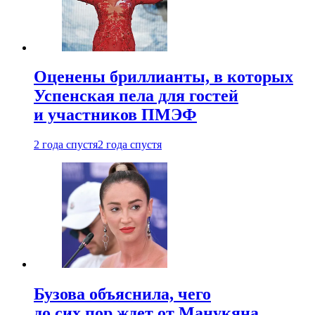
Оценены бриллианты, в которых
Успенская пела для гостей
и участников ПМЭФ
2 года спустя
2 года спустя
Бузова объяснила, чего
до сих пор ждет от Манукяна