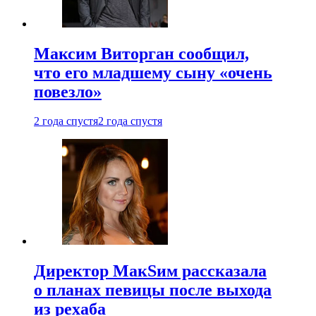
Максим Виторган сообщил,
что его младшему сыну «очень
повезло»
2 года спустя
2 года спустя
Директор МакSим рассказала
о планах певицы после выхода
из рехаба