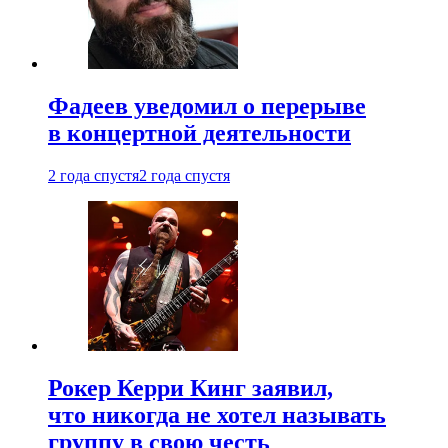
Фадеев уведомил о перерыве
в концертной деятельности
2 года спустя
2 года спустя
Рокер Керри Кинг заявил,
что никогда не хотел называть
группу в свою честь