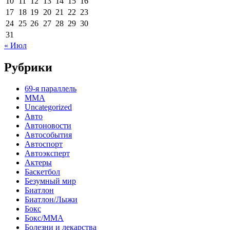
10
11
12
13
14
15
16
17
18
19
20
21
22
23
24
25
26
27
28
29
30
31
« Июл
Рубрики
69-я параллель
MMA
Uncategorized
Авто
Автоновости
Автособытия
Автоспорт
Автоэксперт
Актеры
Баскетбол
Безумный мир
Биатлон
Биатлон/Лыжи
Бокс
Бокс/MMA
Болезни и лекарства