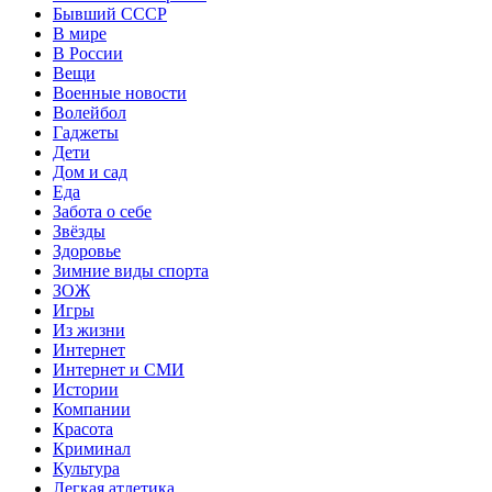
Бывший СССР
В мире
В России
Вещи
Военные новости
Волейбол
Гаджеты
Дети
Дом и сад
Еда
Забота о себе
Звёзды
Здоровье
Зимние виды спорта
ЗОЖ
Игры
Из жизни
Интернет
Интернет и СМИ
Истории
Компании
Красота
Криминал
Культура
Легкая атлетика