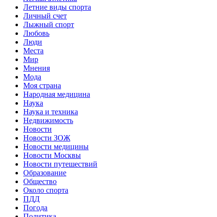
Летние виды спорта
Личный счет
Лыжный спорт
Любовь
Люди
Места
Мир
Мнения
Мода
Моя страна
Народная медицина
Наука
Наука и техника
Недвижимость
Новости
Новости ЗОЖ
Новости медицины
Новости Москвы
Новости путешествий
Образование
Общество
Около спорта
ПДД
Погода
Политика